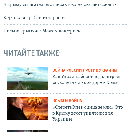
В Крыму «спасателям от терактов» не хватает средств
Керчь: «Так работает террор»
Письма крымчан: Можем повторить
ЧИТАЙТЕ ТАКЖЕ:
ВОЙНА РОССИИ ПРОТИВ УКРАИНЫ
Как Украина берет под контроль
«сухопутный коридор» в Крым
КРЫМ И ВОЙНА
«Стереть Киев с лица земли». Кто
в Крыму хочет уничтожения
Украины