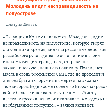
Молодежь видит несправедливость на
полуострове
Дмитрий Демчук
«Ситуация в Крыму накаляется. Молодежь видит
несправедливость на полуострове, которую творят
ставленники Кремля, видит агрессивные действия
российского руководства по отношению к своим
инакомыслящим гражданам, откровенно
захватническую внешнюю политику. Подливают
масла в огонь российские СМИ, где не проходит и
дня без бряцанья оружия и смертей на экранах
телевизоров. Ведь кроме победы во Второй мировой
войне больше и похвастаться нечем за 75 лет у
власти! Агрессивная политика толкает молодежь на
необдуманные поступки», – заявил активист.