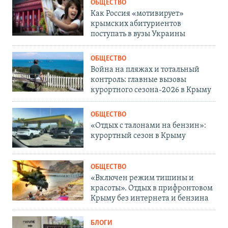
ОБЩЕСТВО
Как Россия «мотивирует»
крымских абитуриентов
поступать в вузы Украины
ОБЩЕСТВО
Война на пляжах и тотальный
контроль: главные вызовы
курортного сезона-2026 в Крыму
ОБЩЕСТВО
«Отдых с талонами на бензин»:
курортный сезон в Крыму
ОБЩЕСТВО
«Включен режим тишины и
красоты». Отдых в прифронтовом
Крыму без интернета и бензина
БЛОГИ