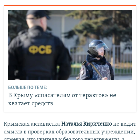
БОЛЬШЕ ПО ТЕМЕ:
В Крыму «спасателям от терактов» не
хватает средств
Крымская активистка
Наталья Кириченко
не видит
смысла в проверках образовательных учреждений,
отмечая, что учителя и без того перегружены, а