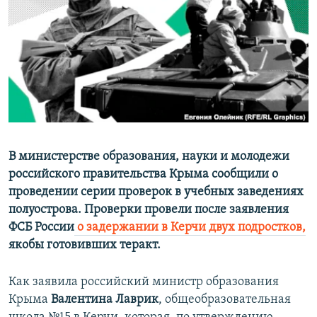
ПРИСОЕДИНЯЙТЕСЬ!
ПОБЕДИТЕЛЕЙ НЕ СУДЯТ?
КРЫМ.НЕПОКОРЕННЫЙ
ELIFBE
УКРАИНСКАЯ ПРОБЛЕМА КРЫМА
Все сайты RFE/RL
В министерстве образования, науки и молодежи
российского правительства Крыма сообщили о
проведении серии проверок
в
учебных заведениях
полуострова.
Проверки провели
после заявления
ФСБ России
о задержании в Керчи двух подростков,
якобы готовивших теракт.
Как заявила российский министр образования
Крыма
Валентина Лаврик
, общеобразовательная