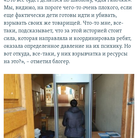
«Это все будет делаться по шаблону, «для галочки».
Мы, видимо, на пороге чего-то очень плохого, если
еще фактически дети готовы идти и убивать,
взрывать своих же товарищей. Что-то мне, все-
таки, подсказывает, что за этой историей стоит
сила, которая направляла и координировала ребят,
оказала определенное давление на их психику. Но
вот откуда, все-таки, у них взрывчатка и ресурсы
на это?», – отметил блогер.