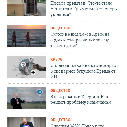
Письма крымчан. Что-то стало
меняться в Крыму: где же теперь
укрыться?
ОБЩЕСТВО
«Угроз не видим»: в Крым на
отдых и оздоровление завезут
тысячи детей
КРЫМ
«Горячая точка» на карте мира».
8 сценариев будущего Крыма от
ИИ
ОБЩЕСТВО
Блокирование Telegram. Как
решить проблему крымчанам
ОБЩЕСТВО
Опасный MAX. Почему его