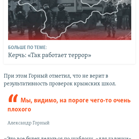
БОЛЬШЕ ПО ТЕМЕ:
Керчь: «Так работает террор»
При этом Горный отметил, что не верит в
результативность проверок крымских школ.
Мы, видимо, на пороге чего-то очень
плохого
Александр Горный