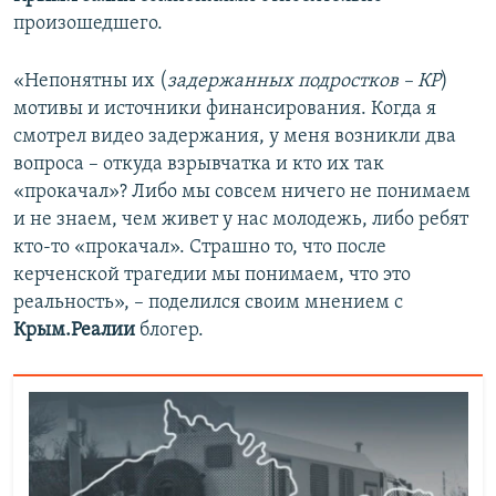
произошедшего.
«Непонятны их (
задержанных подростков – КР
)
мотивы и источники финансирования. Когда я
смотрел видео задержания, у меня возникли два
вопроса – откуда взрывчатка и кто их так
«прокачал»? Либо мы совсем ничего не понимаем
и не знаем, чем живет у нас молодежь, либо ребят
кто-то «прокачал». Страшно то, что после
керченской трагедии мы понимаем, что это
реальность», – поделился своим мнением с
Крым.Реалии
блогер.