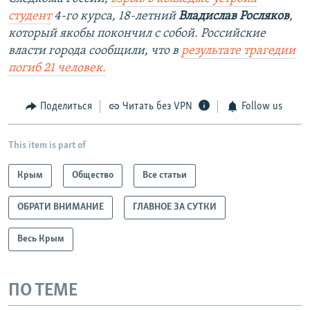
студент
4-го курса, 18-летний
Владислав Росляков
,
который якобы покончил с собой. Российские
власти города сообщили, что в
результате трагедии
погиб 21 человек.
Поделиться
Читать без VPN
Follow us
This item is part of
Крым
Общество
Все статьи
ОБРАТИ ВНИМАНИЕ
ГЛАВНОЕ ЗА СУТКИ
Весь Крым
ПО ТЕМЕ