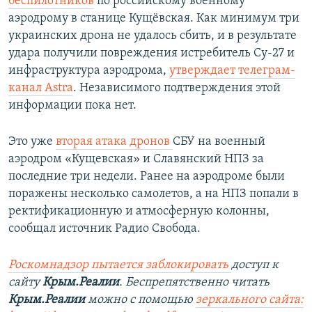
беспилотников
по российскому военному
аэродрому в станице Кущёвская. Как минимум три
украинских дрона не удалось сбить, и в результате
удара получили повреждения истребитель Су-27 и
инфраструктура аэродрома,
утверждает телеграм-
канал Astra
. Независимого подтверждения этой
информации пока нет.
Это уже
вторая атака дронов
СБУ на военный
аэродром «Кущевская» и Славянский НПЗ за
последние три недели. Ранее на аэродроме были
поражены несколько самолетов, а на НПЗ попали в
ректификационную и атмосферную колонны,
сообщал источник Радио Свобода.
Роскомнадзор пытается заблокировать
доступ к
сайту
Крым.Реалии
. Беспрепятственно читать
Крым.Реалии
можно с помощью
зеркального сайта: