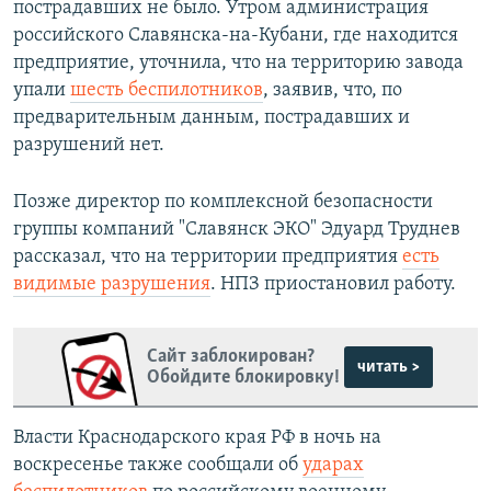
пострадавших не было. Утром администрация
российского Славянска-на-Кубани, где находится
предприятие, уточнила, что на территорию завода
упали
шесть беспилотников
, заявив, что, по
предварительным данным, пострадавших и
разрушений нет.
Позже директор по комплексной безопасности
группы компаний "Славянск ЭКО" Эдуард Труднев
рассказал, что на территории предприятия
есть
видимые разрушения
. НПЗ приостановил работу.
Сайт заблокирован?
читать >
Обойдите блокировку!
Власти Краснодарского края РФ в ночь на
воскресенье также сообщали об
ударах