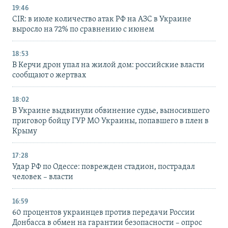
19:46
CIR: в июле количество атак РФ на АЗС в Украине
выросло на 72% по сравнению с июнем
18:53
В Керчи дрон упал на жилой дом: российские власти
сообщают о жертвах
18:02
В Украине выдвинули обвинение судье, выносившего
приговор бойцу ГУР МО Украины, попавшего в плен в
Крыму
17:28
Удар РФ по Одессе: поврежден стадион, пострадал
человек – власти
16:59
60 процентов украинцев против передачи России
Донбасса в обмен на гарантии безопасности – опрос