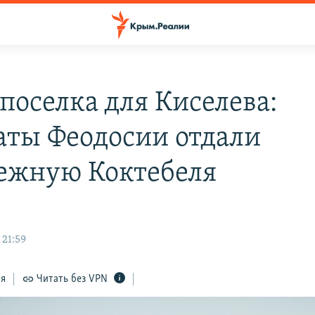
поселка для Киселева:
аты Феодосии отдали
ежную Коктебеля
 21:59
ся
Читать без VPN