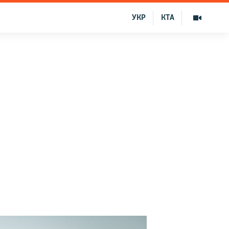
УКР
КТА