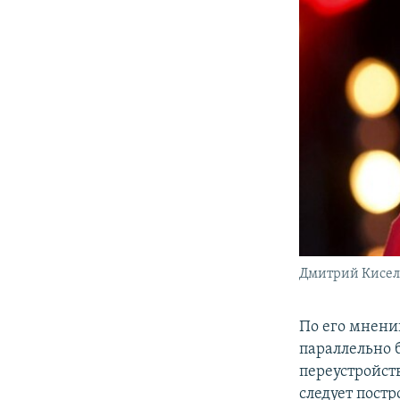
Дмитрий Киселев
По его мнени
параллельно 
переустройст
следует постр