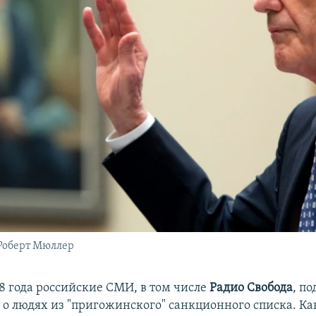
Роберт Мюллер
18 года российские СМИ, в том числе
Радио Свобода
, п
 о людях из "пригожинского" санкционного списка. Как