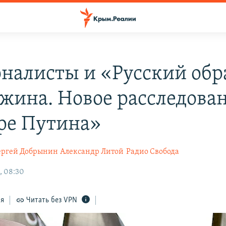
налисты и «Русский обр
жина. Новое расследован
ре Путина»
ергей Добрынин
Александр Литой
Радио Свобода
, 08:30
ся
Читать без VPN