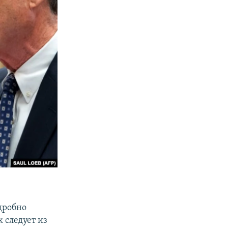
одробно
 следует из