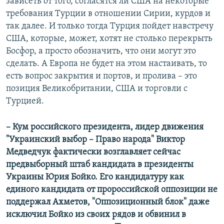
зависеть от того, согласятся ли США на некоторые
требования Турции в отношении Сирии, курдов и
так далее. И только тогда Турция пойдет навстречу
США, которые, может, хотят не столько перекрыть
Босфор, а просто обозначить, что они могут это
сделать. А Европа не будет на этом настаивать, то
есть вопрос закрытия и портов, и пролива – это
позиция Великобритании, США и торговли с
Турцией.
– Кум российского президента, лидер движения
"Украинский выбор – Право народа" Виктор
Медведчук фактически возглавляет сейчас
предвыборный штаб кандидата в президенты
Украины Юрия Бойко. Его кандидатуру как
единого кандидата от пророссийской оппозиции не
поддержал Ахметов, "Оппозиционный блок" даже
исключил Бойко из своих рядов и обвинил в