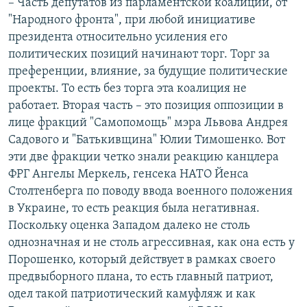
– Часть депутатов из парламентской коалиции, от
"Народного фронта", при любой инициативе
президента относительно усиления его
политических позиций начинают торг. Торг за
преференции, влияние, за будущие политические
проекты. То есть без торга эта коалиция не
работает. Вторая часть – это позиция оппозиции в
лице фракций "Самопомощь" мэра Львова Андрея
Садового и "Батькивщина" Юлии Тимошенко. Вот
эти две фракции четко знали реакцию канцлера
ФРГ Ангелы Меркель, генсека НАТО Йенса
Столтенберга по поводу ввода военного положения
в Украине, то есть реакция была негативная.
Поскольку оценка Западом далеко не столь
однозначная и не столь агрессивная, как она есть у
Порошенко, который действует в рамках своего
предвыборного плана, то есть главный патриот,
одел такой патриотический камуфляж и как