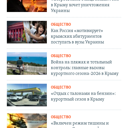
в Крыму хочет уничтожения
Украины
ОБЩЕСТВО
Как Россия «мотивирует»
крымских абитуриентов
поступать в вузы Украины
ОБЩЕСТВО
Война на пляжах и тотальный
контроль: главные вызовы
курортного сезона-2026 в Крыму
ОБЩЕСТВО
«Отдых с талонами на бензин»:
курортный сезон в Крыму
ОБЩЕСТВО
«Включен режим тишины и