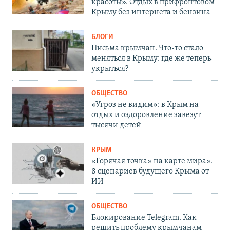
красоты». Отдых в прифронтовом
Крыму без интернета и бензина
БЛОГИ
Письма крымчан. Что-то стало
меняться в Крыму: где же теперь
укрыться?
ОБЩЕСТВО
«Угроз не видим»: в Крым на
отдых и оздоровление завезут
тысячи детей
КРЫМ
«Горячая точка» на карте мира».
8 сценариев будущего Крыма от
ИИ
ОБЩЕСТВО
Блокирование Telegram. Как
решить проблему крымчанам