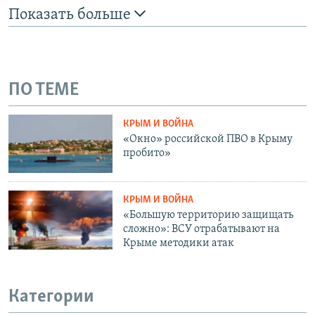
Показать больше
ПО ТЕМЕ
КРЫМ И ВОЙНА
«Окно» российской ПВО в Крыму
пробито»
КРЫМ И ВОЙНА
«Большую территорию защищать
сложно»: ВСУ отрабатывают на
Крыме методики атак
Категории