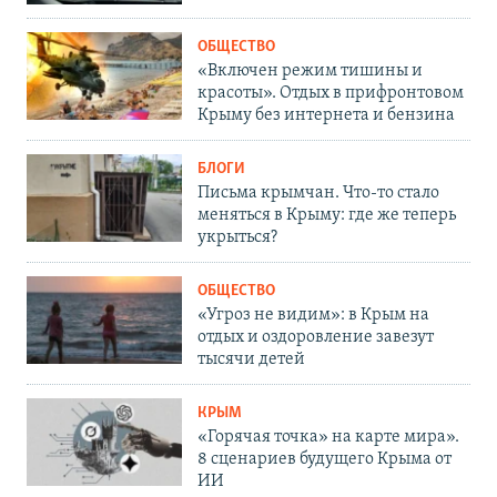
ОБЩЕСТВО
«Включен режим тишины и
красоты». Отдых в прифронтовом
Крыму без интернета и бензина
БЛОГИ
Письма крымчан. Что-то стало
меняться в Крыму: где же теперь
укрыться?
ОБЩЕСТВО
«Угроз не видим»: в Крым на
отдых и оздоровление завезут
тысячи детей
КРЫМ
«Горячая точка» на карте мира».
8 сценариев будущего Крыма от
ИИ