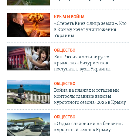
КРЫМ И ВОЙНА
«Стереть Киев с лица земли». Кто
в Крыму хочет уничтожения
Украины
ОБЩЕСТВО
Как Россия «мотивирует»
крымских абитуриентов
поступать в вузы Украины
ОБЩЕСТВО
Война на пляжах и тотальный
контроль: главные вызовы
курортного сезона-2026 в Крыму
ОБЩЕСТВО
«Отдых с талонами на бензин»:
курортный сезон в Крыму