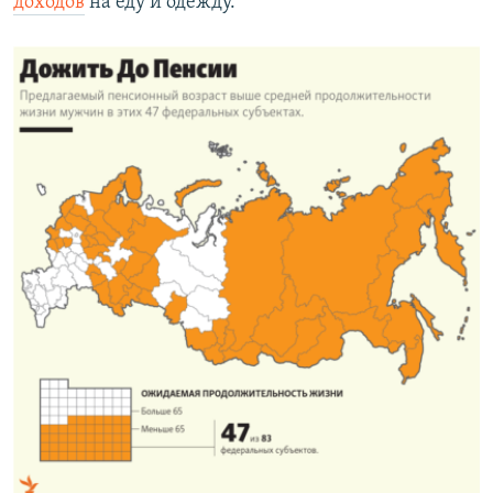
доходов
на еду и одежду.