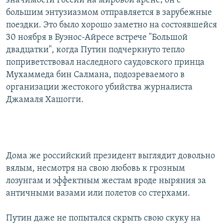
значимости России на мировой арене; он с
большим энтузиазмом отправляется в зарубежные
поездки. Это было хорошо заметно на состоявшейся
30 ноября в Буэнос-Айресе встрече "Большой
двадцатки", когда Путин подчеркнуто тепло
поприветствовал наследного саудовского принца
Мухаммеда бин Салмана, подозреваемого в
организации жестокого убийства журналиста
Джамаля Хашогги.
Дома же российский президент выглядит довольно
вялым, несмотря на свою любовь к грозным
лозунгам и эффектным жестам вроде ныряния за
античными вазами или полетов со стерхами.
Путин даже не попытался скрыть свою скуку на