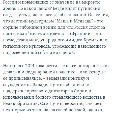
России и повысивших ее значение на мировой
арене. Но какой ценой? Везде видят путинский
след – пусть даже не всегда обоснованно. Опасения,
что детский мультфильм "Маша и Медведь" – это
оружие гибридной войны или что Россия стоит за
протестами "желтых жилетов" во Франции, – это
последствия международного имиджа Кремля как
гигантского кукловода, угрожающе нависающего
над освещенной софитами сценой.
Начиная с 2014 года почти все шаги, которая Россия
делала в международной политике – или которые
ее приписывались, – вызывали критику и
осуждение на Западе. Путина обвиняют в
поддержке кровавого диктатора в Сирии и в
использовании боевого отравляющего вещества в
Великобритании. Сам Путин, вероятно, считает
некоторые из этих шагов своей победой, однако,