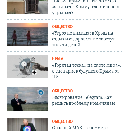
Письма крымчан. Что-то стало
меняться в Крыму: где же теперь
укрыться?
ОБЩЕСТВО
«Угроз не видим»: в Крым на
отдых и оздоровление завезут
тысячи детей
КРЫМ
«Горячая точка» на карте мира».
8 сценариев будущего Крыма от
ИИ
ОБЩЕСТВО
Блокирование Telegram. Как
решить проблему крымчанам
ОБЩЕСТВО
Опасный MAX. Почему его