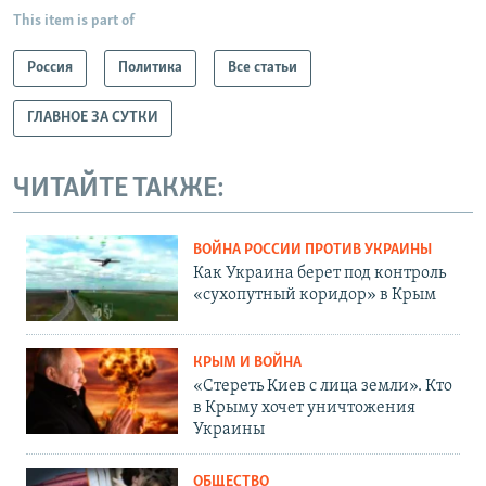
This item is part of
Россия
Политика
Все статьи
ГЛАВНОЕ ЗА СУТКИ
ЧИТАЙТЕ ТАКЖЕ:
ВОЙНА РОССИИ ПРОТИВ УКРАИНЫ
Как Украина берет под контроль
«сухопутный коридор» в Крым
КРЫМ И ВОЙНА
«Стереть Киев с лица земли». Кто
в Крыму хочет уничтожения
Украины
ОБЩЕСТВО