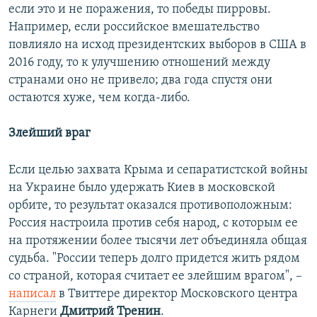
если это и не поражения, то победы пирровы.
Например, если российское вмешательство
повлияло на исход президентских выборов в США в
2016 году, то к улучшению отношений между
странами оно не привело; два года спустя они
остаются хуже, чем когда-либо.
Злейший враг
Если целью захвата Крыма и сепаратистской войны
на Украине было удержать Киев в московской
орбите, то результат оказался противоположным:
Россия настроила против себя народ, с которым ее
на протяжении более тысячи лет объединяла общая
судьба. "России теперь долго придется жить рядом
со страной, которая считает ее злейшим врагом", –
написал
в Твиттере директор Московского центра
Карнеги
Дмитрий Тренин
.