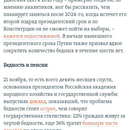
удвоения ВВП к 2021 году – примерно тогда он, по
мнению аналитиков, мог бы рассказать, чем
планирует заняться после 2024-го, когда истечет его
второй подряд президентский срок и по
Конституции он не сможет пойти на выборы, –
кажется недостижимой
. В начале нынешнего
президентского срока Путин также призвал вдвое
сократить количество бедных в течение шести лет.
Бедность и пенсии
21 ноября, то есть всего девять месяцев спустя,
основанная президентом Российская академия
народного хозяйства и государственной службы
выпустила
доклад
, показавший, что проблема
бедности стоит
острее
, чем говорит
государственная статистика: 22% граждан живут за
чертой бедности, еще 36% тратят
большую часть