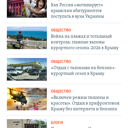
Как Россия «мотивирует»
крымских абитуриентов
поступать в вузы Украины
ОБЩЕСТВО
Война на пляжах и тотальный
контроль: главные вызовы
курортного сезона-2026 в Крыму
ОБЩЕСТВО
«Отдых с талонами на бензин»:
курортный сезон в Крыму
ОБЩЕСТВО
«Включен режим тишины и
красоты». Отдых в прифронтовом
Крыму без интернета и бензина
БЛОГИ