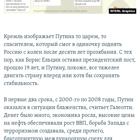
Кремль изображает Путина то царем, то
спасителем, который смог в одиночку поднять
Россию с колен после десяти лет прозябания. С тех
пор, как Борис Ельцин оставил президентский пост,
прошло 19 лет, и Путину, похоже, все тяжелее
двигать страну вперед или хотя бы сохранять
стабильность.
В первые два срока, с 2000-го по 2008 годы, Путин
оказался в ситуации блаженства, считает Галеотти.
Денег было много, экономика росла, высокие цены
на нефть обеспечивали рост ВВП, борьба Запада с
терроризмом создавала, среди прочего,
благоприятную международную среду для