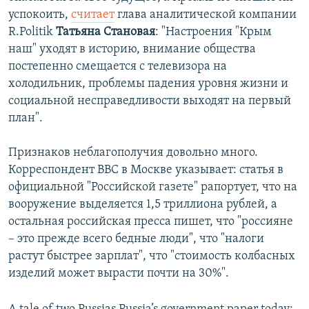
успокоить,
считает
глава аналитической компании
R.Politik
Татьяна Становая
: "Настроения "Крым
наш" уходят в историю, внимание общества
постепенно смещается с телевизора на
холодильник, проблемы падения уровня жизни и
социальной несправедливости выходят на первый
план".
Признаков неблагополучия довольно много.
Корреспондент BBC в Москве указывает: статья в
официальной "Российской газете" рапортует, что на
вооружение выделяется 1,5 триллиона рублей, а
остальная российская пресса пишет, что "россияне
– это прежде всего бедные люди", что "налоги
растут быстрее зарплат", что "стоимость колбасных
изделий может вырасти почти на 30%".