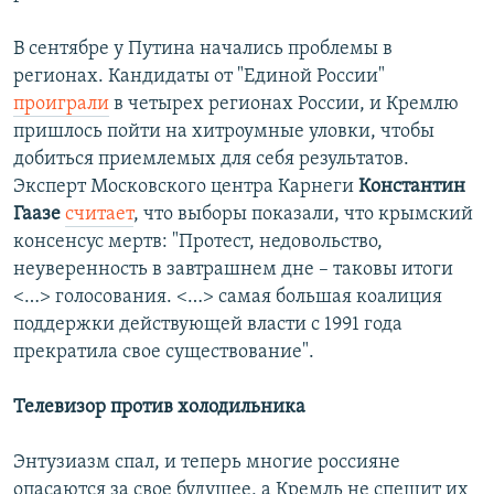
В сентябре у Путина начались проблемы в
регионах. Кандидаты от "Единой России"
проиграли
в четырех регионах России, и Кремлю
пришлось пойти на хитроумные уловки, чтобы
добиться приемлемых для себя результатов.
Эксперт Московского центра Карнеги
Константин
Гаазе
считает
, что выборы показали, что крымский
консенсус мертв: "Протест, недовольство,
неуверенность в завтрашнем дне – таковы итоги
<…> голосования. <…> самая большая коалиция
поддержки действующей власти с 1991 года
прекратила свое существование".
Телевизор против холодильника
Энтузиазм спал, и теперь многие россияне
опасаются за свое будущее, а Кремль не спешит их