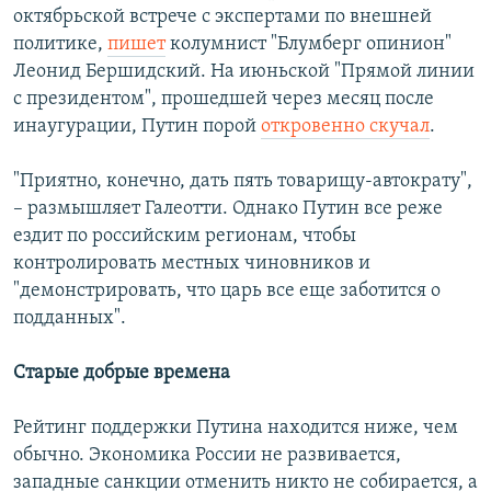
октябрьской встрече с экспертами по внешней
политике,
пишет
колумнист "Блумберг опинион"
Леонид Бершидский. На июньской "Прямой линии
с президентом", прошедшей через месяц после
инаугурации, Путин порой
откровенно скучал
.
"Приятно, конечно, дать пять товарищу-автократу",
– размышляет Галеотти. Однако Путин все реже
ездит по российским регионам, чтобы
контролировать местных чиновников и
"демонстрировать, что царь все еще заботится о
подданных".
Старые добрые времена
Рейтинг поддержки Путина находится ниже, чем
обычно. Экономика России не развивается,
западные санкции отменить никто не собирается, а