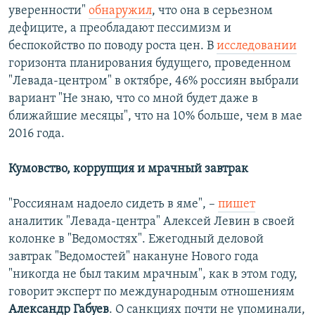
уверенности"
обнаружил
, что она в серьезном
дефиците, а преобладают пессимизм и
беспокойство по поводу роста цен. В
исследовании
горизонта планирования будущего, проведенном
"Левада-центром" в октябре, 46% россиян выбрали
вариант "Не знаю, что со мной будет даже в
ближайшие месяцы", что на 10% больше, чем в мае
2016 года.
Кумовство, коррупция и мрачный завтрак
"Россиянам надоело сидеть в яме", –
пишет
аналитик "Левада-центра" Алексей Левин в своей
колонке в "Ведомостях". Ежегодный деловой
завтрак "Ведомостей" накануне Нового года
"никогда не был таким мрачным", как в этом году,
говорит эксперт по международным отношениям
Александр Габуев
. О санкциях почти не упоминали,