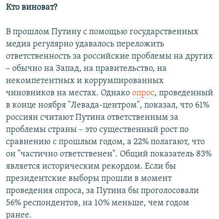
Кто виноват?
В прошлом Путину с помощью государственных
медиа регулярно удавалось переложить
ответственность за российские проблемы на других
– обычно на Запад, на правительство, на
некомпетентных и коррумпированных
чиновников на местах. Однако
опрос
, проведенный
в конце ноября "Левада-центром", показал, что 61%
россиян считают Путина ответственным за
проблемы страны – это существенный рост по
сравнению с прошлым годом, а 22% полагают, что
он "частично ответственен". Общий показатель 83%
является историческим рекордом. Если бы
президентские выборы прошли в момент
проведения опроса, за Путина бы проголосовали
56% респондентов, на 10% меньше, чем годом
ранее.