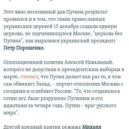
Этот явно негативный для Путина результат
проявился и в том, что главы православных
украинских церквей 15 декабря создали единую
церковь, не подчиняющуюся Москве, "церковь без
Путина", как выразился украинский президент
Петр Порошенко
.
Оппозиционный политик Алексей Навальный,
которого не допустили к президентским выборам в
марте,
считает
, что Путин делает как раз то, в чем
сам обвиняет Запад, – портит отношения Москвы с
соседями и ослабляет Россию. "То, что создавалось
сотни лет, было разрушено Путиным и его
идиотами за четыре года. Путин – враг русского
мира".
Другой крупный критик режима
Михаил