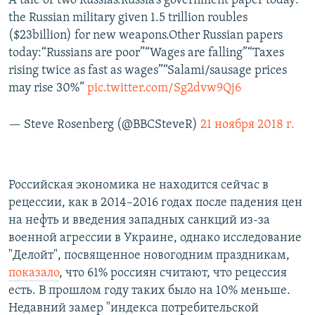
A tale of two Russias.Russia’s government paper today:
the Russian military given 1.5 trillion roubles
($23billion) for new weapons.Other Russian papers
today:“Russians are poor”“Wages are falling”“Taxes
rising twice as fast as wages”“Salami/sausage prices
may rise 30%”
pic.twitter.com/Sg2dvw9Qj6
— Steve Rosenberg (@BBCSteveR)
21 ноября 2018 г.
Российская экономика не находится сейчас в
рецессии, как в 2014–2016 годах после падения цен
на нефть и введения западных санкций из-за
военной агрессии в Украине, однако исследование
"Делойт", посвященное новогодним праздникам,
показало
, что 61% россиян считают, что рецессия
есть. В прошлом году таких было на 10% меньше.
Недавний замер "индекса потребительской