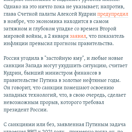
Однако на это ничто пока не указывает; напротив,
глава Счетной палаты Алексей Кудрин
предупредил
в ноябре, что экономика находится в самом
затяжном и глубоком упадке со времен Второй
мировой войны, а 2 января
заявил
, что показатель
инфляции превысил прогнозы правительства.
Россия угодила в "застойную яму", и любые новые
санкции Запада могут ухудшить ситуацию, считает
Кудрин, бывший министром финансов в
правительстве Путина в золотые нефтяные годы.
Он говорит, что санкции помешают освоению
западных технологий, что, в свою очередь, сделает
невозможным прорыв, которого требовал
президент России.
С санкциями или без, заявленная Путиным задача