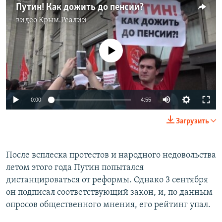
Путин! Как дожить до пенсии?
видео
Крым.Реалии
No media source currently available
0:00
4:55
Загрузить
После всплеска протестов и народного недовольства
летом этого года Путин попытался
дистанцироваться от реформы. Однако 3 сентября
он подписал соответствующий закон, и, по данным
опросов общественного мнения, его рейтинг упал.