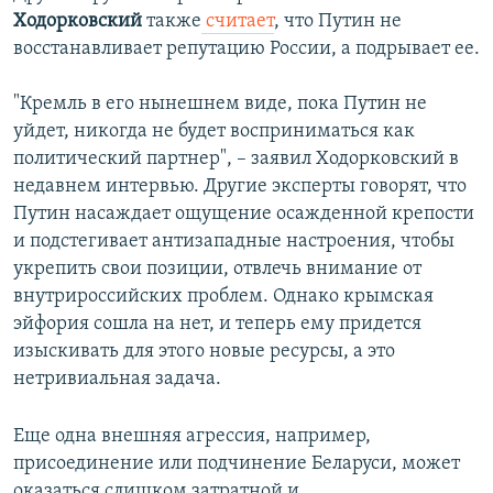
Ходорковский
также
считает
, что Путин не
восстанавливает репутацию России, а подрывает ее.
"Кремль в его нынешнем виде, пока Путин не
уйдет, никогда не будет восприниматься как
политический партнер", – заявил Ходорковский в
недавнем интервью. Другие эксперты говорят, что
Путин насаждает ощущение осажденной крепости
и подстегивает антизападные настроения, чтобы
укрепить свои позиции, отвлечь внимание от
внутрироссийских проблем. Однако крымская
эйфория сошла на нет, и теперь ему придется
изыскивать для этого новые ресурсы, а это
нетривиальная задача.
Еще одна внешняя агрессия, например,
присоединение или подчинение Беларуси, может
оказаться слишком затратной и