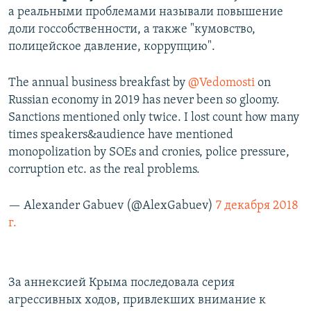
а реальными проблемами называли повышение
доли госсобственности, а также "кумовство,
полицейское давление, коррупцию".
The annual business breakfast by
@Vedomosti
on
Russian economy in 2019 has never been so gloomy.
Sanctions mentioned only twice. I lost count how many
times speakers&audience have mentioned
monopolization by SOEs and cronies, police pressure,
corruption etc. as the real problems.
— Alexander Gabuev (@AlexGabuev)
7 декабря 2018
г.
За аннексией Крыма последовала серия
агрессивных ходов, привлекших внимание к