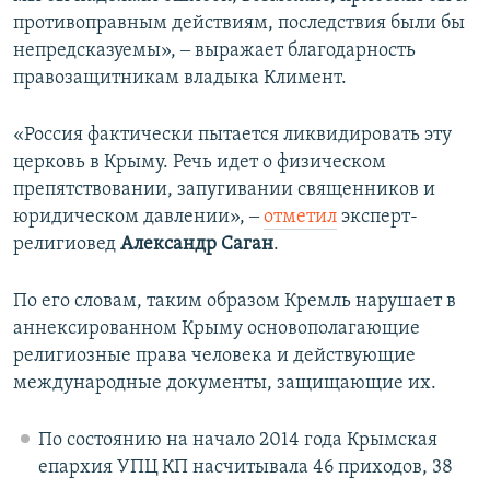
противоправным действиям, последствия были бы
непредсказуемы», ‒ выражает благодарность
правозащитникам владыка Климент.
«Россия фактически пытается ликвидировать эту
церковь в Крыму. Речь идет о физическом
препятствовании, запугивании священников и
юридическом давлении», ‒
отметил
эксперт-
религиовед
Александр Саган
.
По его словам, таким образом Кремль нарушает в
аннексированном Крыму основополагающие
религиозные права человека и действующие
международные документы, защищающие их.
По состоянию на начало 2014 года Крымская
епархия УПЦ КП насчитывала 46 приходов, 38