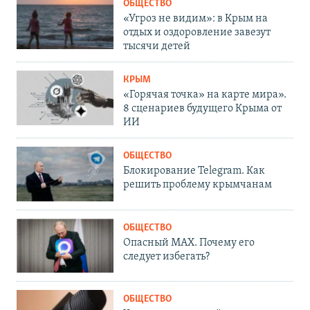
ОБЩЕСТВО
«Угроз не видим»: в Крым на
отдых и оздоровление завезут
тысячи детей
КРЫМ
«Горячая точка» на карте мира».
8 сценариев будущего Крыма от
ИИ
ОБЩЕСТВО
Блокирование Telegram. Как
решить проблему крымчанам
ОБЩЕСТВО
Опасный MAX. Почему его
следует избегать?
ОБЩЕСТВО