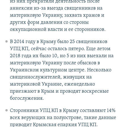
из них прекратили деятельность после
аннексии из-за выезда священников на
материковую Украину, захвата храмов и
других форм давления со стороны
оккупационной власти и ее сторонников.
В 2014 году в Крыму было 25 священников
УПЦ КП, сейчас осталось пятеро. Еще летом
2018 года их было 10, но 5 из них выехали на
материковую Украину после обысков в
Украинском культурном центре. Несколько
священнослужителей, живущих на
материковой Украине, еженедельно
приезжают в Крым и проводят воскресные
богослужения.
Сторонники УПЦ КП в Крыму составляют 14%
всех верующих на полуострове, такие данные
приводит Крымская епархия УПЦ КП.