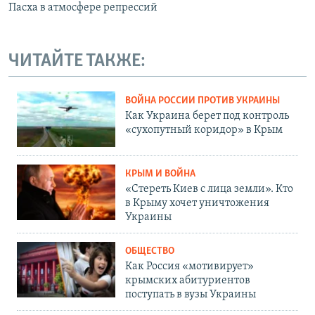
Пасха в атмосфере репрессий
ЧИТАЙТЕ ТАКЖЕ:
ВОЙНА РОССИИ ПРОТИВ УКРАИНЫ
Как Украина берет под контроль
«сухопутный коридор» в Крым
КРЫМ И ВОЙНА
«Стереть Киев с лица земли». Кто
в Крыму хочет уничтожения
Украины
ОБЩЕСТВО
Как Россия «мотивирует»
крымских абитуриентов
поступать в вузы Украины