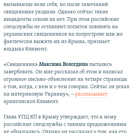
вызывающе вели себя, но после замечаний
священника уходили. Однако сейчас такие
инциденты сошли на нет. При этом российские
спецслужбы не оставляют попыток повлиять на
украинских священников на полуострове или же
фактически выжить их из Крыма, признает
владыка Климент.
«Священника
Максима Вологдина
пытались
завербовать. Он мне рассказал об этом и написал
огромное письмо-объяснение на четыре страницы
о том, когда, с кем и о чем говорил. Сейчас он уехал
на материковую Украину», ‒
рассказывает
архиепископ Климент.
Глава УПЦ КП в Крыму утверждает, что к нему
российские спецслужбы с такими предложениями
не обращались. Однако он рассказал о том, как его