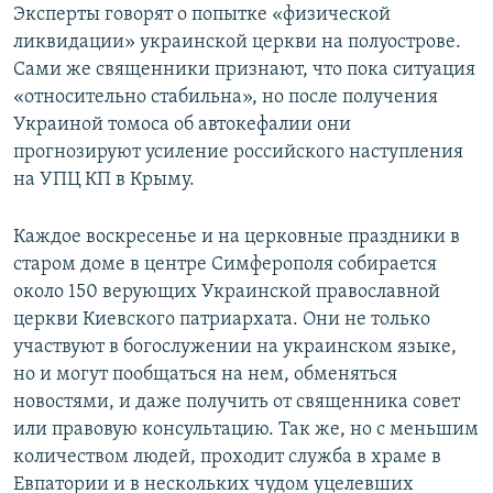
Эксперты говорят о попытке «физической
ликвидации» украинской церкви на полуострове.
Сами же священники признают, что пока ситуация
«относительно стабильна», но после получения
Украиной томоса об автокефалии они
прогнозируют усиление российского наступления
на УПЦ КП в Крыму.
Каждое воскресенье и на церковные праздники в
старом доме в центре Симферополя собирается
около 150 верующих Украинской православной
церкви Киевского патриархата. Они не только
участвуют в богослужении на украинском языке,
но и могут пообщаться на нем, обменяться
новостями, и даже получить от священника совет
или правовую консультацию. Так же, но с меньшим
количеством людей, проходит служба в храме в
Евпатории и в нескольких чудом уцелевших