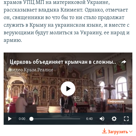
храмов УПЦ МП на материковой Украине,
рассказывает владыка Климент. Однако, отмечает
он, священники во что бы то ни стало продолжат
служить в Крыму на украинском языке, и вместе с
верующими будут молиться за Украину, ее народ и
армию.
Церковь объединяет крымчан в сложные времена (видео)
видео
Крым.Реалии
No media source currently available
0:00
6:40
Загрузить