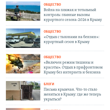
ОБЩЕСТВО
Война на пляжах и тотальный
контроль: главные вызовы
курортного сезона-2026 в Крыму
ОБЩЕСТВО
«Отдых с талонами на бензин»:
курортный сезон в Крыму
ОБЩЕСТВО
«Включен режим тишины и
красоты». Отдых в прифронтовом
Крыму без интернета и бензина
БЛОГИ
Письма крымчан. Что-то стало
меняться в Крыму: где же теперь
укрыться?