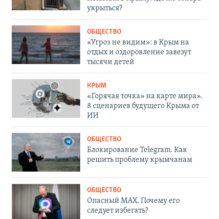
укрыться?
ОБЩЕСТВО
«Угроз не видим»: в Крым на
отдых и оздоровление завезут
тысячи детей
КРЫМ
«Горячая точка» на карте мира».
8 сценариев будущего Крыма от
ИИ
ОБЩЕСТВО
Блокирование Telegram. Как
решить проблему крымчанам
ОБЩЕСТВО
Опасный MAX. Почему его
следует избегать?