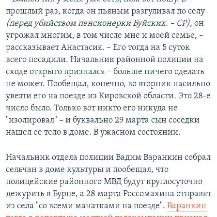
прошлый раз, когда он пьяным разгуливал по селу
(перед убийством пенсионерки Буйских. – СР)
, он
угрожал многим, в том числе мне и моей семье, –
рассказывает Анастасия. – Его тогда на 5 суток
всего посадили. Начальник районной полиции на
сходе открыто признался – больше ничего сделать
не может. Пообещал, конечно, во вторник насильно
увезти его на поезде из Кировской области. Это 28-е
число было. Только вот никто его никуда не
"изолировал" – и буквально 29 марта сын соседки
нашел ее тело в доме. В ужасном состоянии.
Начальник отдела полиции Вадим Варанкин собрал
сельчан в доме культуры и пообещал, что
полицейские районного МВД будут круглосуточно
дежурить в Бурце, а 28 марта Россомахина отправят
из села "со всеми манатками на поезде".
Варанкин