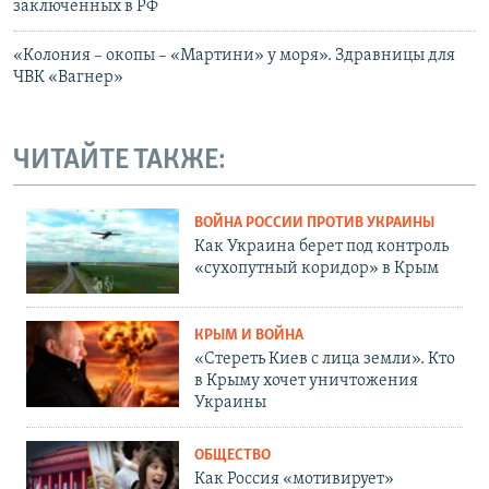
заключенных в РФ
«Колония – окопы – «Мартини» у моря». Здравницы для
ЧВК «Вагнер»
ЧИТАЙТЕ ТАКЖЕ:
ВОЙНА РОССИИ ПРОТИВ УКРАИНЫ
Как Украина берет под контроль
«сухопутный коридор» в Крым
КРЫМ И ВОЙНА
«Стереть Киев с лица земли». Кто
в Крыму хочет уничтожения
Украины
ОБЩЕСТВО
Как Россия «мотивирует»