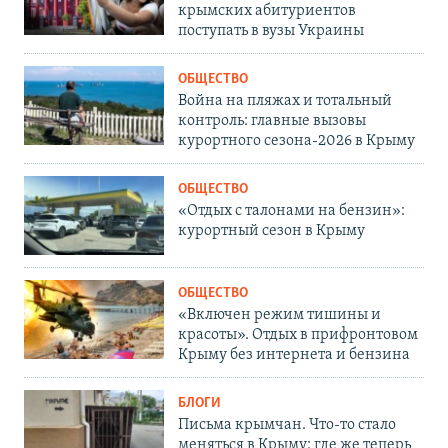
крымских абитуриентов
поступать в вузы Украины
ОБЩЕСТВО
Война на пляжах и тотальный
контроль: главные вызовы
курортного сезона-2026 в Крыму
ОБЩЕСТВО
«Отдых с талонами на бензин»:
курортный сезон в Крыму
ОБЩЕСТВО
«Включен режим тишины и
красоты». Отдых в прифронтовом
Крыму без интернета и бензина
БЛОГИ
Письма крымчан. Что-то стало
меняться в Крыму: где же теперь