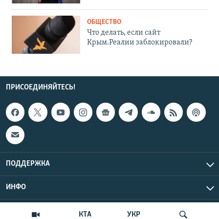
ОБЩЕСТВО
Что делать, если сайт
Крым.Реалии заблокировали?
ПРИСОЕДИНЯЙТЕСЬ!
ПОДДЕРЖКА
ИНФО
UTC+3
Copyright Крым.Реалии, 2026 | Все права защищены.
КТА
УКР