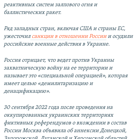
реактивных систем залпового огня и
баллистических ракет.
Ряд западных стран, включая США и страны ЕС,
ужесточил
санкции в отношении России
и осудили
российские военные действия в Украине.
Россия отрицает, что ведет против Украины
захватническую войну на ее территории и
называет это «специальной операцией», которая
имеет целью «демилитаризацию и
денацификацию».
30 сентября 2022 года после проведения на
оккупированных украинских территориях
фиктивных референдумов о вхождении в состав
России Москва объявила об аннексии Донецкой,
Запорожской, Луганской и Херсонской областей