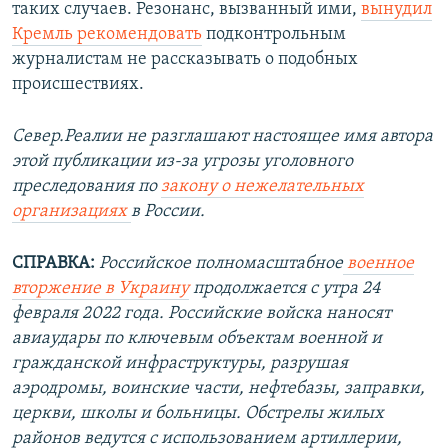
таких случаев. Резонанс, вызванный ими,
вынудил
Кремль рекомендовать
подконтрольным
журналистам не рассказывать о подобных
происшествиях.
Север.Реалии не разглашают настоящее имя автора
этой публикации из-за угрозы уголовного
преследования по
закону о нежелательных
организациях
в России.
СПРАВКА:
Российское полномасштабное
военное
вторжение в Украину
продолжается с утра 24
февраля 2022 года. Российские войска наносят
авиаудары по ключевым объектам военной и
гражданской инфраструктуры, разрушая
аэродромы, воинские части, нефтебазы, заправки,
церкви, школы и больницы. Обстрелы жилых
районов ведутся с использованием артиллерии,