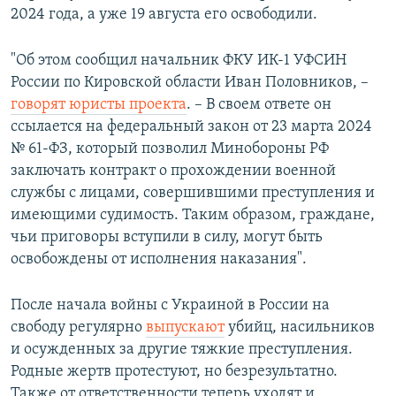
2024 года, а уже 19 августа его освободили.
"Об этом сообщил начальник ФКУ ИК-1 УФСИН
России по Кировской области Иван Половников, –
говорят юристы проекта
. – В своем ответе он
ссылается на федеральный закон от 23 марта 2024
№ 61-ФЗ, который позволил Минобороны РФ
заключать контракт о прохождении военной
службы с лицами, совершившими преступления и
имеющими судимость. Таким образом, граждане,
чьи приговоры вступили в силу, могут быть
освобождены от исполнения наказания".
После начала войны с Украиной в России на
свободу регулярно
выпускают
убийц, насильников
и осужденных за другие тяжкие преступления.
Родные жертв протестуют, но безрезультатно.
Также от ответственности теперь уходят и