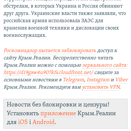
обстрелам, в которых Украина и Россия обвиняют
друг друга. Украинские власти также заявляли, что
российская армия использовала ЗАЭС для
хранения военной техники и дислокации своих
военнослужащих.
Роскомнадзор пытается заблокировать
доступ к
сайту Крым.Реалии. Беспрепятственно читать
Крым.Реалии можно с помощью
зеркального сайта:
https://d19gaw4u907kfs.cloudfront.net/
следите за
основными новостями в
Telegram
,
Instagram
и
Viber
Крым.Реалии. Рекомендуем вам
установить
VPN
.
Новости без блокировки и цензуры!
Установить
приложение
Крым.Реалии
для
iOS
і
Android
.