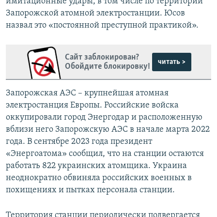
имитационные удары, в том числе по территории
Запорожской атомной электростанции. Юсов
назвал это «постоянной преступной практикой».
Сайт заблокирован?
читать >
Обойдите блокировку!
Запорожская АЭС – крупнейшая атомная
электростанция Европы. Российские войска
оккупировали город Энергодар и расположенную
вблизи него Запорожскую АЭС в начале марта 2022
года. В сентябре 2023 года президент
«Энергоатома» сообщил, что на станции остаются
работать 822 украинских атомщика. Украина
неоднократно обвиняла российских военных в
похищениях и пытках персонала станции.
Территория станции периодически подвергается