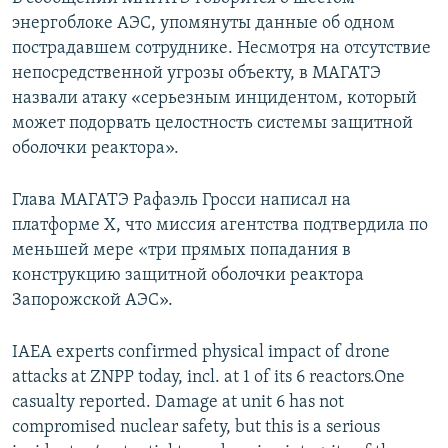
энергоблоке АЭС, упомянуты данные об одном
пострадавшем сотруднике. Несмотря на отсутствие
непосредственной угрозы объекту, в МАГАТЭ
назвали атаку «серьезным инцидентом, который
может подорвать целостность системы защитной
оболочки реактора».
Глава МАГАТЭ Рафаэль Гросси написал на
платформе X, что миссия агентства подтвердила по
меньшей мере «три прямых попадания в
конструкцию защитной оболочки реактора
Запорожской АЭС».
IAEA experts confirmed physical impact of drone
attacks at ZNPP today, incl. at 1 of its 6 reactors.One
casualty reported. Damage at unit 6 has not
compromised nuclear safety, but this is a serious