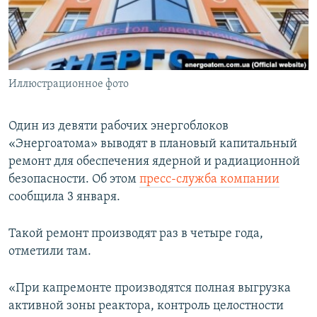
ПРИСОЕДИНЯЙТЕСЬ!
ПОБЕДИТЕЛЕЙ НЕ СУДЯТ?
КРЫМ.НЕПОКОРЕННЫЙ
ELIFBE
Иллюстрационное фото
УКРАИНСКАЯ ПРОБЛЕМА КРЫМА
Все сайты RFE/RL
Один из девяти рабочих энергоблоков
«Энергоатома» выводят в плановый капитальный
ремонт для обеспечения ядерной и радиационной
безопасности. Об этом
пресс-служба компании
сообщила 3 января.
Такой ремонт производят раз в четыре года,
отметили там.
«При капремонте производятся полная выгрузка
активной зоны реактора, контроль целостности