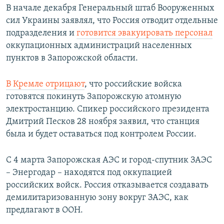
В начале декабря Генеральный штаб Вооруженных
сил Украины заявлял, что Россия отводит отдельные
подразделения и
готовится эвакуировать персонал
оккупационных администраций населенных
пунктов в Запорожской области.
В Кремле отрицают
, что российские войска
готовятся покинуть Запорожскую атомную
электростанцию. Спикер российского президента
Дмитрий Песков 28 ноября заявил, что станция
была и будет оставаться под контролем России.
С 4 марта Запорожская АЭС и город-спутник ЗАЭС
– Энергодар – находятся под оккупацией
российских войск. Россия отказывается создавать
демилитаризованную зону вокруг ЗАЭС, как
предлагают в ООН.