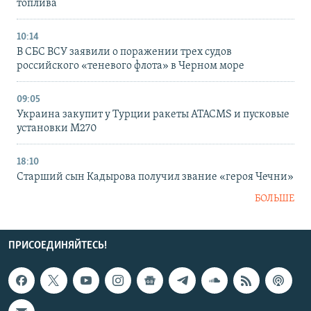
топлива
10:14
В СБС ВСУ заявили о поражении трех судов
российского «теневого флота» в Черном море
09:05
Украина закупит у Турции ракеты ATACMS и пусковые
установки M270
18:10
Старший сын Кадырова получил звание «героя Чечни»
БОЛЬШЕ
ПРИСОЕДИНЯЙТЕСЬ!