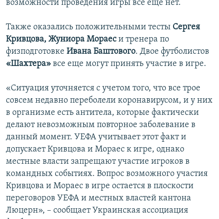
возможности проведения игры все еще нет.
Также оказались положительными тесты
Сергея
Кривцова, Жуниора Мораес
и тренера по
физподготовке
Ивана Баштового
. Двое футболистов
«Шахтера»
все еще могут принять участие в игре.
«Ситуация уточняется с учетом того, что все трое
совсем недавно переболели коронавирусом, и у них
в организме есть антитела, которые фактически
делают невозможным повторное заболевание в
данный момент. УЕФА учитывает этот факт и
допускает Кривцова и Мораес к игре, однако
местные власти запрещают участие игроков в
командных событиях. Вопрос возможного участия
Кривцова и Мораес в игре остается в плоскости
переговоров УЕФА и местных властей кантона
Люцерн», – сообщает Украинская ассоциация