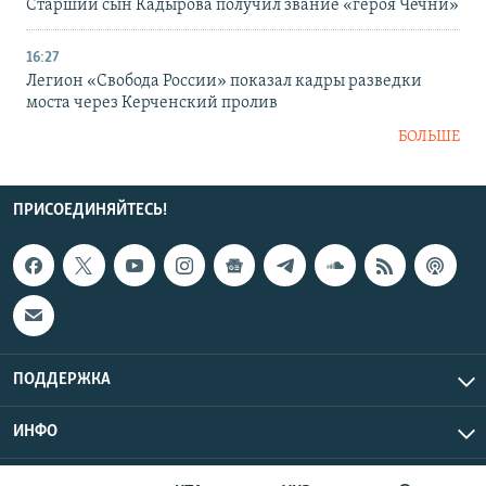
Старший сын Кадырова получил звание «героя Чечни»
16:27
Легион «Свобода России» показал кадры разведки
моста через Керченский пролив
БОЛЬШЕ
ПРИСОЕДИНЯЙТЕСЬ!
ПОДДЕРЖКА
ИНФО