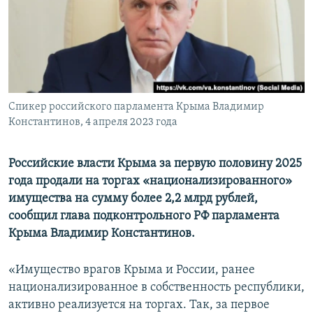
ПРИСОЕДИНЯЙТЕСЬ!
ПОБЕДИТЕЛЕЙ НЕ СУДЯТ?
КРЫМ.НЕПОКОРЕННЫЙ
ELIFBE
УКРАИНСКАЯ ПРОБЛЕМА КРЫМА
Все сайты RFE/RL
Спикер российского парламента Крыма Владимир
Константинов, 4 апреля 2023 года
Российские власти Крыма за первую половину 2025
года продали на торгах «национализированного»
имущества на сумму более 2,2 млрд рублей,
сообщил глава подконтрольного РФ парламента
Крыма Владимир Константинов.
«Имущество врагов Крыма и России, ранее
национализированное в собственность республики,
активно реализуется на торгах. Так, за первое