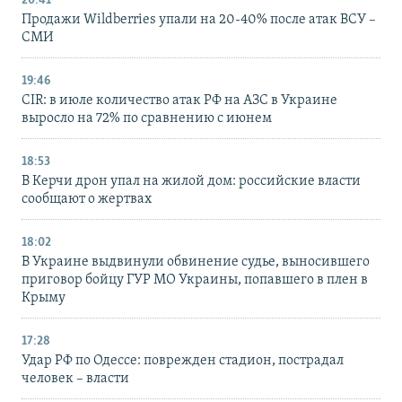
20:41
Продажи Wildberries упали на 20-40% после атак ВСУ –
СМИ
19:46
CIR: в июле количество атак РФ на АЗС в Украине
выросло на 72% по сравнению с июнем
18:53
В Керчи дрон упал на жилой дом: российские власти
сообщают о жертвах
18:02
В Украине выдвинули обвинение судье, выносившего
приговор бойцу ГУР МО Украины, попавшего в плен в
Крыму
17:28
Удар РФ по Одессе: поврежден стадион, пострадал
человек – власти