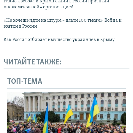
Радио Свобода и Крым.Реалии в России признали
«нежелательной» организацией
«Не хочешь идти на штурм – плати 100 тысяч». Война и
взятки в России
Как Россия отбирает имущество украинцев в Крыму
ЧИТАЙТЕ ТАКЖЕ:
ТОП-ТЕМА