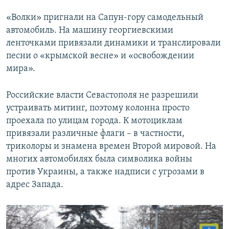
«Волки» пригнали на Сапун-гору самодельный
автомобиль. На машину георгиевскими
ленточками привязали динамики и транслировали
песни о «крымской весне» и «освобождении
мира».
Российские власти Севастополя не разрешили
устраивать митинг, поэтому колонна просто
проехала по улицам города. К мотоциклам
привязали различные флаги – в частности,
триколоры и знамена времен Второй мировой. На
многих автомобилях была символика войны
против Украины, а также надписи с угрозами в
адрес Запада.