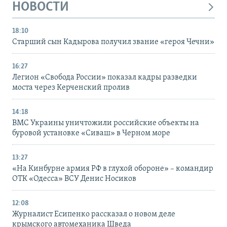
НОВОСТИ
18:10
Старший сын Кадырова получил звание «героя Чечни»
16:27
Легион «Свобода России» показал кадры разведки
моста через Керченский пролив
14:18
ВМС Украины уничтожили российские объекты на
буровой установке «Сиваш» в Черном море
13:27
«На Кинбурне армия РФ в глухой обороне» – командир
ОТК «Одесса» ВСУ Денис Носиков
12:08
Журналист Есипенко рассказал о новом деле
крымского автомеханика Шведа