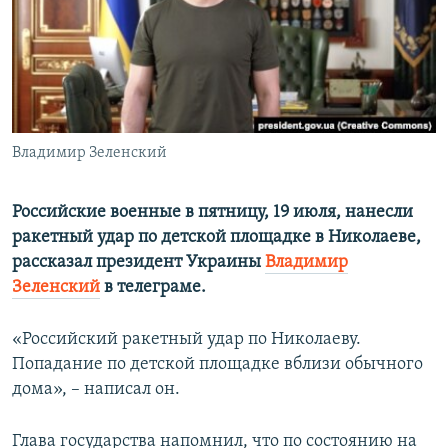
ПРИСОЕДИНЯЙТЕСЬ!
ПОБЕДИТЕЛЕЙ НЕ СУДЯТ?
КРЫМ.НЕПОКОРЕННЫЙ
ELIFBE
УКРАИНСКАЯ ПРОБЛЕМА КРЫМА
Все сайты RFE/RL
Владимир Зеленский
Российские военные в пятницу, 19 июля, нанесли
ракетный удар по детской площадке в Николаеве,
рассказал президент Украины
Владимир
Зеленский
в телеграме.
«Российский ракетный удар по Николаеву.
Попадание по детской площадке вблизи обычного
дома», – написал он.
Глава государства напомнил, что по состоянию на