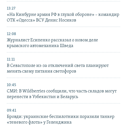
13:27
«На Кинбурне армия РФ в глухой обороне» – командир
ОТК «Одесса» ВСУ Денис Носиков
12:08
Журналист Есипенко рассказал о новом деле
крымского автомеханика Шведа
11:11
В Севастополе из-за отключений света планируют
менять схему питания светофоров
10:45
СМИ: В Wildberries сообщили, что часть складов могут
перенести в Узбекистан и Беларусь
09:41
Бровди: украинские беспилотники поразили танкер
«теневого флота» у Геленджика