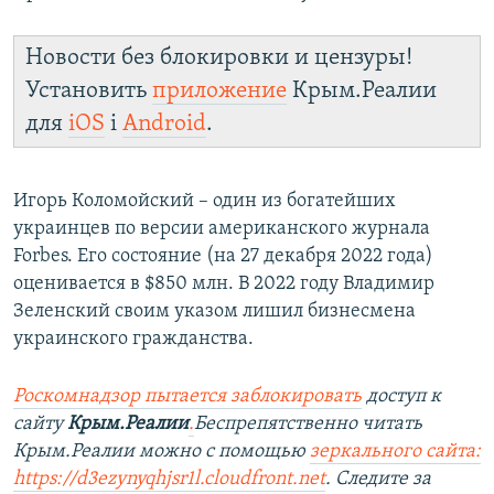
Новости без блокировки и цензуры!
Установить
приложение
Крым.Реалии
для
iOS
і
Android
.
Игорь Коломойский – один из богатейших
украинцев по версии американского журнала
Forbes. Его состояние (на 27 декабря 2022 года)
оценивается в $850 млн. В 2022 году Владимир
Зеленский своим указом лишил бизнесмена
украинского гражданства.
Роскомнадзор пытается заблокировать
доступ к
сайту
Крым.Реалии
.
Беспрепятственно читать
Крым.Реалии можно с помощью
зеркального сайта:
https://d3ezynyqhjsr1l.cloudfront.net
. Следите за