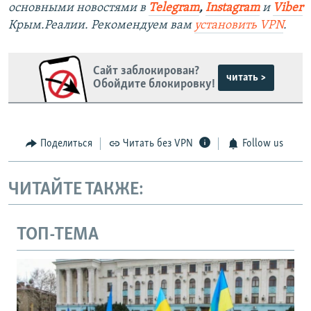
основными новостями в
Telegram
,
Instagram
и
Viber
Крым.Реалии. Рекомендуем вам
установить VPN
.
Сайт заблокирован?
читать >
Обойдите блокировку!
Поделиться
Читать без VPN
Follow us
ЧИТАЙТЕ ТАКЖЕ:
ТОП-ТЕМА