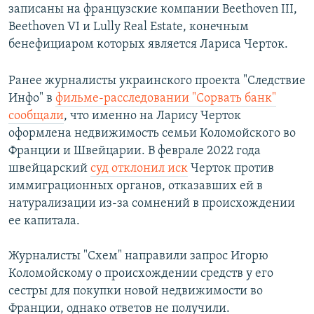
записаны на французские компании Beethoven ІІІ,
Beethoven VI и Lully Real Estate, конечным
бенефициаром которых является Лариса Черток.
Ранее журналисты украинского проекта "Следствие
Инфо" в
фильме-расследовании "Сорвать банк"
сообщали
, что именно на Ларису Черток
оформлена недвижимость семьи Коломойского во
Франции и Швейцарии. В феврале 2022 года
швейцарский
суд отклонил иск
Черток против
иммиграционных органов, отказавших ей в
натурализации из-за сомнений в происхождении
ее капитала.
Журналисты "Схем" направили запрос Игорю
Коломойскому о происхождении средств у его
сестры для покупки новой недвижимости во
Франции, однако ответов не получили.