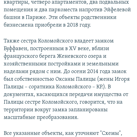
квартиры, четверо апартаментов, два подвальных
помещения и два паркоместа напротив Эйфелевой
башни в Париже. Эти объекты родственники
бизнесмена приобрели в 2018 году.
Также сестра Коломойского владеет замком
Буффавен, построенным в XV веке, вблизи
французского берега Женевского озера и
хозяйственными постройками и земельными
наделами рядом с ним. До осени 2014 года замок
был собственностью Оксаны Палицы (жены Игоря
Палицы – соратника Коломойского – КР.). В
документах, касающихся передачи имущества от
Палицы сестре Коломойского, говорится, что на
территории вокруг замка запланированы
масштабные преобразования.
Все указанные объекты, как уточняют "Схемы",