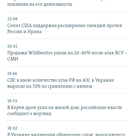
повлияли на его деятельность
22:08
Сенат США поддержал расширение санкций против
России и Ирана
20:41
Продажи Wildberries упали на 20-40% после атак ВСУ –
СМИ
19:46
CIR: в июле количество атак РФ на АЗС в Украине
выросло на 72% по сравнению с июнем
18:53
В Керчи дрон упал на жилой дом: российские власти
сообщают о жертвах
18:02
В Украине выдвинули обвинение судье, выносившего