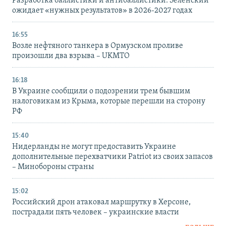
Разработка баллистики и антибаллистики: Зеленский
ожидает «нужных результатов» в 2026-2027 годах
16:55
Возле нефтяного танкера в Ормузском проливе
произошли два взрыва – UKMTO
16:18
В Украине сообщили о подозрении трем бывшим
налоговикам из Крыма, которые перешли на сторону
РФ
15:40
Нидерланды не могут предоставить Украине
дополнительные перехватчики Patriot из своих запасов
– Минобороны страны
15:02
Российский дрон атаковал маршрутку в Херсоне,
пострадали пять человек – украинские власти