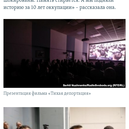
шокированы. Память стирается. А мы подняли
историю за 10 лет оккупации» – рассказала она.
Презентация фильма «Тихая депортация»