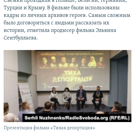
Съемки проходили в Польше, Бельгии, Германии,
Турции и Крыму. В фильме были использованы
кадры из личных архивов героев. Самым сложным
было договориться с людьми рассказать их
истории, отметила продюсер фильма Эльвина
Сеитбуллаева.
Презентация фильма «Тихая депортация»