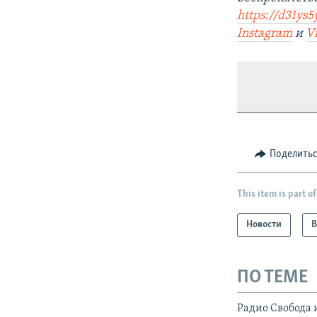
https://d31ys5
Instagram
и
V
Поделить
This item is part of
Новости
В
ПО ТЕМЕ
Радио Свобода 