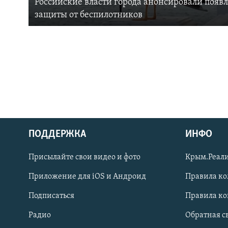
Российские власти города анонсировали появ
защиты от беспилотников
ПОДДЕРЖКА
ИНФО
Українською
Присылайте свои видео и фото
Крым.Реали
Qırımtatar
Приложение для iOS и Андроид
Правила к
Подписаться
Правила к
ПРИСОЕДИНЯЙТЕСЬ!
Радио
Обратная с