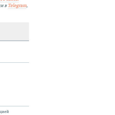
ми в
Telegram
,
ацией