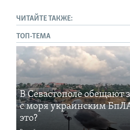
ЧИТАЙТЕ ТАКЖЕ:
ТОП-ТЕМА
В Севастополе обещают 
с моря украинским БпЛА
это?