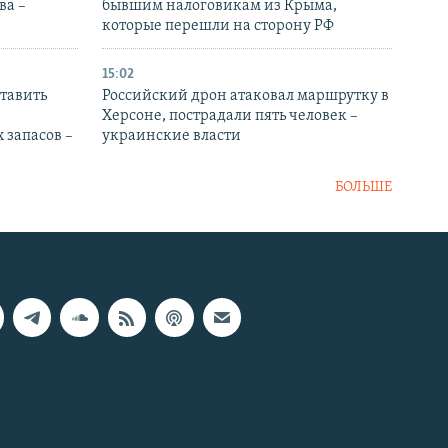
ва –
бывшим налоговикам из Крыма,
которые перешли на сторону РФ
15:02
тавить
Российский дрон атаковал маршрутку в
Херсоне, пострадали пять человек –
 запасов –
украинские власти
БОЛЬШЕ