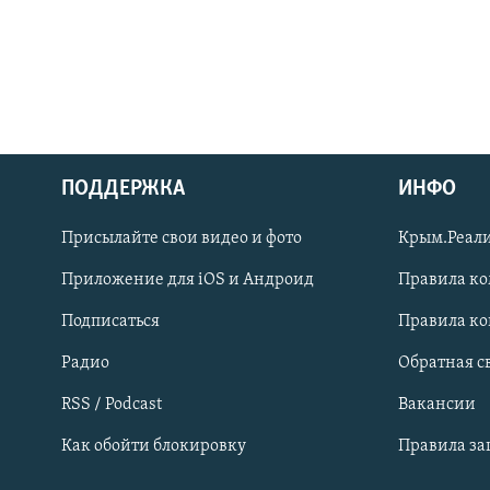
ПОДДЕРЖКА
ИНФО
Українською
Присылайте свои видео и фото
Крым.Реали
Qırımtatar
Приложение для iOS и Андроид
Правила к
Подписаться
Правила к
ПРИСОЕДИНЯЙТЕСЬ!
Радио
Обратная с
RSS / Podcast
Вакансии
Как обойти блокировку
Правила з
Все сайты RFE/RL