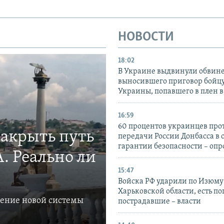
НОВОСТИ
18:02
В Украине выдвинули обвине
выносившего приговор бойц
Украины, попавшего в плен 
16:59
60 процентов украинцев про
закрыть путь
передачи России Донбасса в 
гарантии безопасности – опр
. Реально ли
15:47
Войска РФ ударили по Изюму
Харьковской области, есть п
ление новой системы
пострадавшие – власти