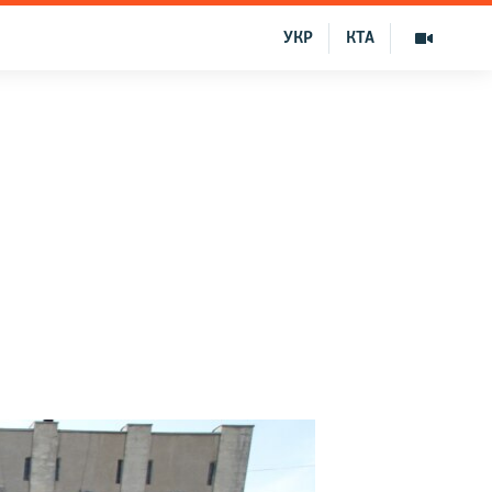
УКР
КТА