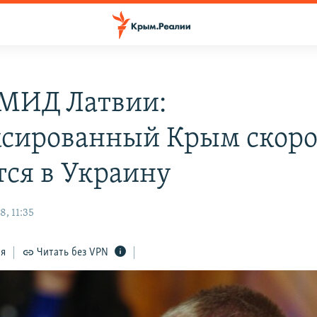
 МИД Латвии:
сированный Крым скор
тся в Украину
, 11:35
ся
Читать без VPN