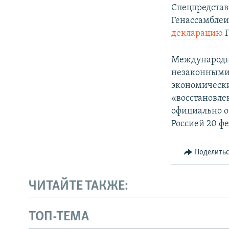
Спецпредста
Генассамбле
декларацию
Международн
незаконными 
экономически
«восстановле
официально о
Россией 20 фе
Поделить
ЧИТАЙТЕ ТАКЖЕ:
ТОП-ТЕМА