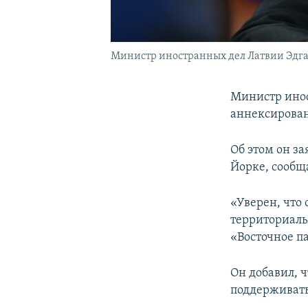
Министр иностранных дел Латвии Эдг
Министр ино
аннексирован
Об этом он з
Йорке, сообщ
«Уверен, что
территориаль
«Восточное п
Он добавил, 
поддерживать