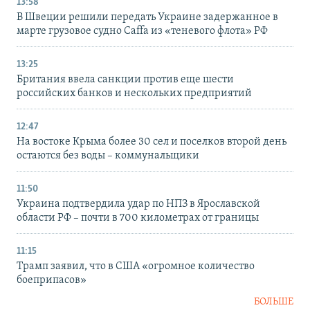
13:58
В Швеции решили передать Украине задержанное в
марте грузовое судно Caffa из «теневого флота» РФ
13:25
Британия ввела санкции против еще шести
российских банков и нескольких предприятий
12:47
На востоке Крыма более 30 сел и поселков второй день
остаются без воды – коммунальщики
11:50
Украина подтвердила удар по НПЗ в Ярославской
области РФ – почти в 700 километрах от границы
11:15
Трамп заявил, что в США «огромное количество
боеприпасов»
БОЛЬШЕ