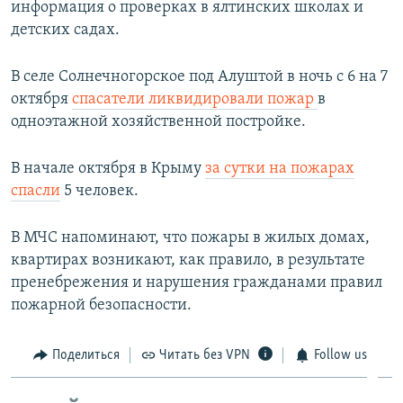
информация о проверках в ялтинских школах и
детских садах.
В селе Солнечногорское под Алуштой в ночь с 6 на 7
октября
спасатели ликвидировали пожар
в
одноэтажной хозяйственной постройке.
В начале октября в Крыму
за сутки на пожарах
спасли
5 человек.
В МЧС напоминают, что пожары в жилых домах,
квартирах возникают, как правило, в результате
пренебрежения и нарушения гражданами правил
пожарной безопасности.
Поделиться
Читать без VPN
Follow us