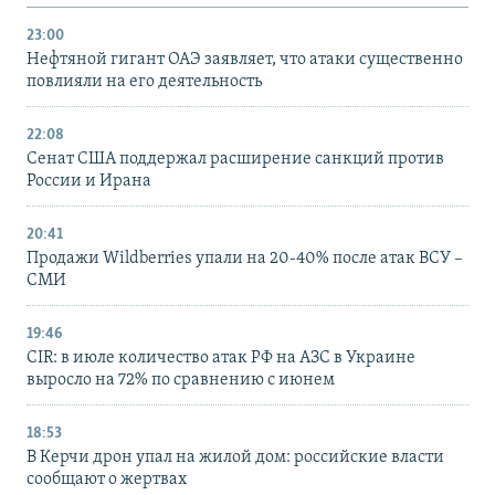
23:00
Нефтяной гигант ОАЭ заявляет, что атаки существенно
повлияли на его деятельность
22:08
Сенат США поддержал расширение санкций против
России и Ирана
20:41
Продажи Wildberries упали на 20-40% после атак ВСУ –
СМИ
19:46
CIR: в июле количество атак РФ на АЗС в Украине
выросло на 72% по сравнению с июнем
18:53
В Керчи дрон упал на жилой дом: российские власти
сообщают о жертвах