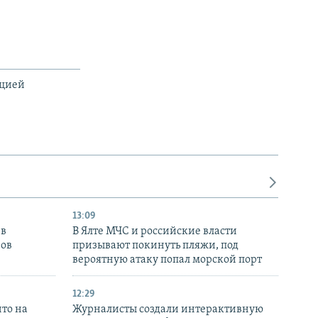
ацией
13:09
 в
В Ялте МЧС и российские власти
нов
призывают покинуть пляжи, под
вероятную атаку попал морской порт
12:29
то на
Журналисты создали интерактивную