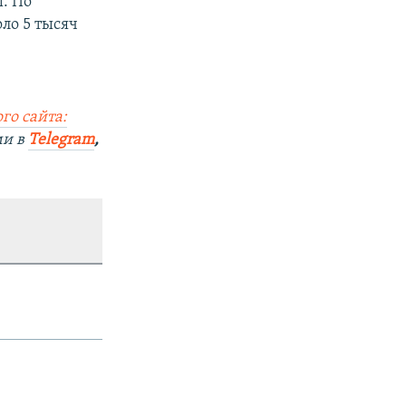
. По
ло 5 тысяч
го сайта:
ми в
Telegram
,