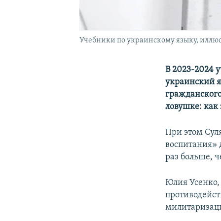
Учебники по украинскому языку, иллю
В 2023-2024 
украинский я
гражданског
ловушке: как
При этом Сул
воспитания» д
раз больше, ч
Юлия Усенко,
противодейст
милитаризаци