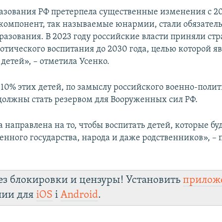
азования РФ претерпела существенные изменения с 201
омпонент, так называемые юнармии, стали обязате
разования. В 2023 году российские власти приняли ст
отического воспитания до 2030 года, целью которой яв
детей», – отметила Усенко.
 10% этих детей, по замыслу российского военно-поли
 должны стать резервом для Вооруженных сил РФ.
 направлена на то, чтобы воспитать детей, которые бу
енного государства, народа и даже родственников», –
ез блокировки и цензуры! Установить
прилож
лии для
iOS
і
Android
.