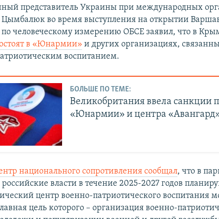
нный представитель Украины при международных орг
 Цымбалюк во время выступления на открытии Варша
по человеческому измерению ОБСЕ заявил, что в Кры
состоят в «Юнармии»
и других организациях, связанны
атриотическим воспитанием.
БОЛЬШЕ ПО ТЕМЕ:
Великобритания ввела санкции 
«Юнармии» и центра «Авангард
ентр национального сопротивления сообщал
, что в па
 российские власти в течение 2025-2027 годов планиру
ический центр военно-патриотического воспитания 
главная цель которого – организация военно-патриоти