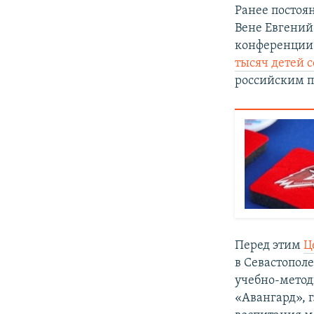
Ранее постоя
Вене Евгений
конференции 
тысяч детей 
российским п
Перед этим
Ц
в Севастополе
учебно-метод
«Авангард», 