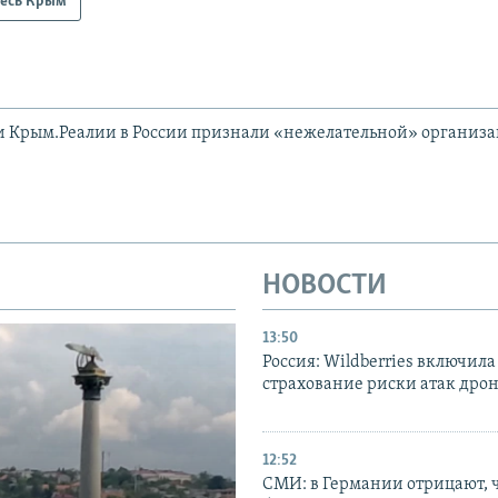
есь Крым
и Крым.Реалии в России признали «нежелательной» организ
НОВОСТИ
13:50
Россия: Wildberries включила
страхование риски атак дро
12:52
СМИ: в Германии отрицают, ч