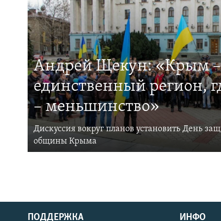
Андрей Щекун: «Крым –
единственный регион, 
– меньшинство»
Дискуссия вокруг планов установить День за
общины Крыма
ПОДДЕРЖКА
ИНФО