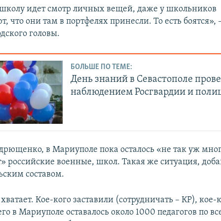
 школу идет смотр личных вещей, даже у школьников
, что они там в портфелях принесли. То есть боятся», 
дского головы.
БОЛЬШЕ ПО ТЕМЕ:
День знаний в Севастополе пров
наблюдением Росгвардии и поли
дрющенко, в Мариуполе пока осталось «не так уж много
 российские военные, школ. Такая же ситуация, добав
ьским составом.
хватает. Кое-кого заставили (сотрудничать – КР), кое-
его в Мариуполе оставалось около 1000 педагогов по в