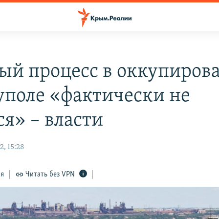
ый процесс в оккупиров
поле «фактически не
ся» – власти
2, 15:28
ся
Читать без VPN