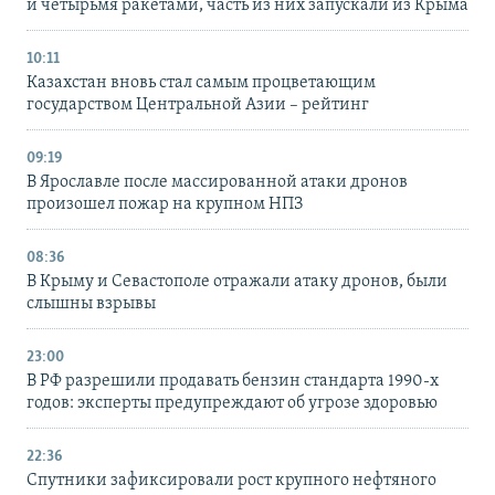
и четырьмя ракетами, часть из них запускали из Крыма
10:11
Казахстан вновь стал самым процветающим
государством Центральной Азии – рейтинг
09:19
В Ярославле после массированной атаки дронов
произошел пожар на крупном НПЗ
08:36
В Крыму и Севастополе отражали атаку дронов, были
слышны взрывы
23:00
В РФ разрешили продавать бензин стандарта 1990-х
годов: эксперты предупреждают об угрозе здоровью
22:36
Спутники зафиксировали рост крупного нефтяного