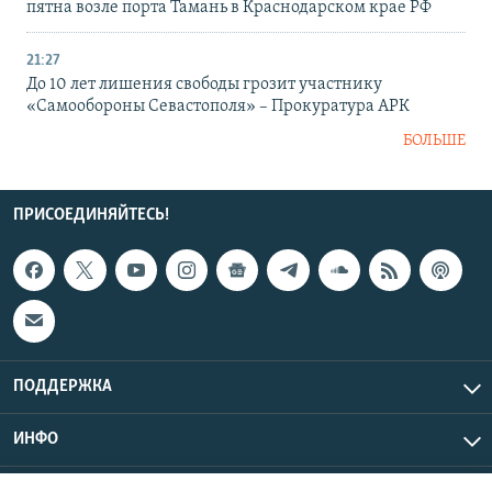
пятна возле порта Тамань в Краснодарском крае РФ
21:27
До 10 лет лишения свободы грозит участнику
«Самообороны Севастополя» – Прокуратура АРК
БОЛЬШЕ
ПРИСОЕДИНЯЙТЕСЬ!
ПОДДЕРЖКА
ИНФО