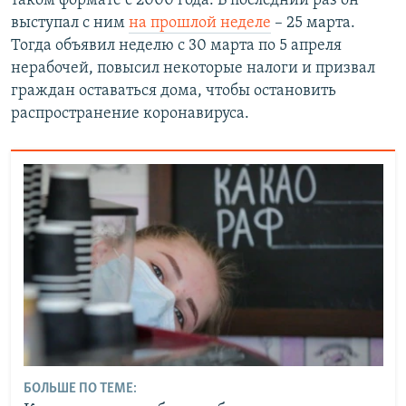
таком формате с 2000 года. В последний раз он
выступал с ним
на прошлой неделе
– 25 марта.
Тогда объявил неделю с 30 марта по 5 апреля
нерабочей, повысил некоторые налоги и призвал
граждан оставаться дома, чтобы остановить
распространение коронавируса.
БОЛЬШЕ ПО ТЕМЕ: