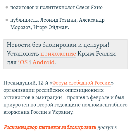
политолог и политтехнолог Олеся Яхно
публицисты Леонид Гозман, Александр
Морозов, Игорь Эйдман.
Новости без блокировки и цензуры!
Установить
приложение
Крым.Реалии
для
iOS
і
Android
.
Предыдущий, 12-й «
Форум свободной России
» –
организации российских оппозиционных
активистов в эмиграции – прошел в феврале и был
приурочен ко второй годовщине полномасштабного
вторжения России в Украину.
Роскомнадзор пытается заблокировать
доступ к