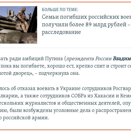
БОЛЬШЕ ПО ТЕМЕ:
Семьи погибших российских во
получили более 89 млрд рублей –
расследование
вать ради амбиций Путина (
президента России
Владим
 пока вы погибаете, хорошо ест, крепко спит и строит с
отой дворец», – подчеркнула она.
ось об отказах воевать в Украине сотрудников Росгва
лкарии, а также сотрудников СОБРа из Хакасии и Кем
нескольких журналистов и общественных деятелей, о
ию, были возбуждены уголовные дела о распростране
 российской армии.