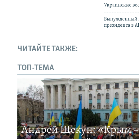
Украинские вое
Вынужденный вы
президента в А
ЧИТАЙТЕ ТАКЖЕ:
ТОП-ТЕМА
Андрей Щекун: «Крым –