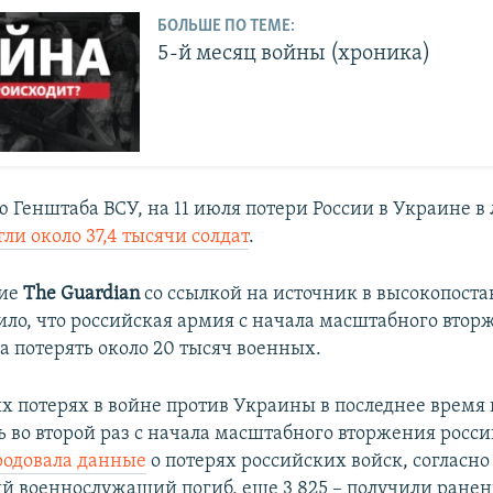
БОЛЬШЕ ПО ТЕМЕ:
5-й месяц войны (хроника)
 Генштаба ВСУ, на 11 июля потери России в Украине в
гли около 37,4 тысячи солдат
.
ние
The Guardian
со ссылкой на источник в высокопост
ило, что российская армия с начала масштабного втор
а потерять около 20 тысяч военных.
их потерях в войне против Украины в последнее время 
ь во второй раз с начала масштабного вторжения росс
родовала данные
о потерях российских войск, согласно
ий военнослужащий погиб, еще 3 825 – получили ранен