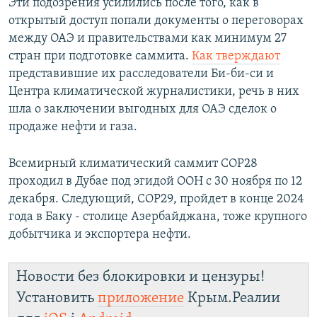
Эти подозрения усилились после того, как в
открытый доступ попали документы о переговорах
между ОАЭ и правительствами как минимум 27
стран при подготовке саммита.
Как тверждают
представившие их расследователи Би-би-си и
Центра климатической журналистики, речь в них
шла о заключении выгодных для ОАЭ сделок о
продаже нефти и газа.
Всемирный климатический саммит СОР28
проходил в Дубае под эгидой ООН с 30 ноября по 12
декабря. Следующий, СОР29, пройдет в конце 2024
года в Баку - столице Азербайджана, тоже крупного
добытчика и экспортера нефти.
Новости без блокировки и цензуры!
Установить
приложение
Крым.Реалии