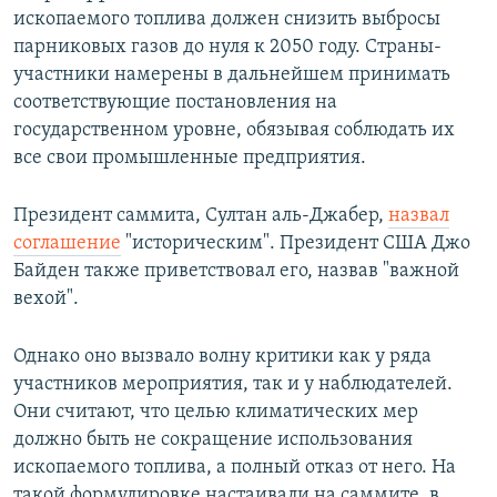
ископаемого топлива должен снизить выбросы
парниковых газов до нуля к 2050 году. Страны-
участники намерены в дальнейшем принимать
соответствующие постановления на
государственном уровне, обязывая соблюдать их
все свои промышленные предприятия.
Президент саммита, Султан аль-Джабер,
назвал
соглашение
"историческим". Президент США Джо
Байден также приветствовал его, назвав "важной
вехой".
Однако оно вызвало волну критики как у ряда
участников мероприятия, так и у наблюдателей.
Они считают, что целью климатических мер
должно быть не сокращение использования
ископаемого топлива, а полный отказ от него. На
такой формулировке настаивали на саммите, в