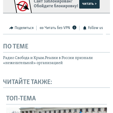
Сайт заблокирован?
читать >
Обойдите блокировку!
Поделиться
Читать без VPN
Follow us
ПО ТЕМЕ
Радио Свобода и Крым.Реалии в России признали
«нежелательной» организацией
ЧИТАЙТЕ ТАКЖЕ:
ТОП-ТЕМА