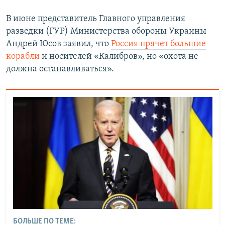
В июне представитель Главного управления
разведки (ГУР) Министерства обороны Украины
Андрей Юсов заявил, что
Россия прячет большие
корабли
и носителей «Калибров», но «охота не
должна останавливаться».
БОЛЬШЕ ПО ТЕМЕ: