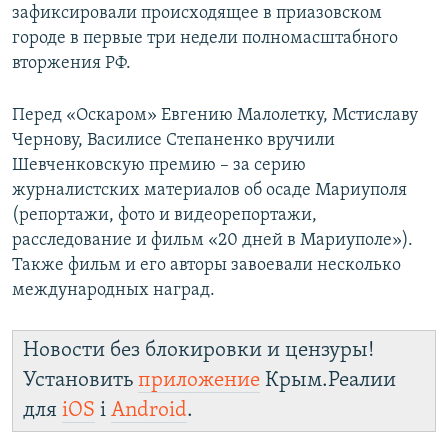
зафиксировали происходящее в приазовском
городе в первые три недели полномасштабного
вторжения РФ.
Перед «Оскаром» Евгению Малолетку, Мстиславу
Чернову, Василисе Степаненко вручили
Шевченковскую премию – за серию
журналистских материалов об осаде Мариуполя
(репортажи, фото и видеорепортажи,
расследование и фильм «20 дней в Мариуполе»).
Также фильм и его авторы завоевали несколько
международных наград.
Новости без блокировки и цензуры!
Установить
приложение
Крым.Реалии
для
iOS
і
Android
.