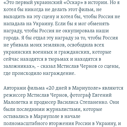
«Это первый украинский «Оскар» в истории. Но я
хотел бы никогда не делать этот фильм, не
выходить на эту сцену и хотел бы, чтобы Россия не
нападала на Украину. Если бы я мог обменять
награду, чтобы Россия не оккупировала наши
города. Я бы отдал эту награду за то, чтобы Россия
не убивала моих земляков, освободила всех
украинских военных и гражданских, которые
сейчас находятся в тюрьмах и находятся в
заложниках», – сказал Мстислав Чернов со сцены,
где происходило награждение.
Авторами фильма «20 дней в Мариуполе» являются
режиссер Мстислав Чернов, фотограф Евгений
Малолетка и продюсер Василиса Степаненко. Они
были последними журналистами, которые
оставались в Мариуполе в начале
полномасштабного вторжения России в Украину, и