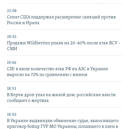
22:08
Сенат США поддержал расширение санкций против
России и Ирана
20:41
Продажи Wildberries упали на 20-40% после атак ВСУ –
СМИ
19:46
CIR: в июле количество атак РФ на АЗС в Украине
выросло на 72% по сравнению с июнем
18:53
В Керчи дрон упал на жилой дом: российские власти
сообщают о жертвах
18:02
В Украине выдвинули обвинение судье, выносившего
приговор бойцу ГУР МО Украины, попавшего в плен в