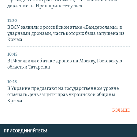
Президент США рассчитывает, что экономическое
давление на Иран принесет успех
11:20
В ВСУ заявили о российской атаке «Бандеролями» и
ударными дронами, часть которых была запущена из
Крыма
10:45
В РФ заявили об атаке дронов на Москву, Ростовскую
область и Татарстан
10:13
В Украине предлагают на государственном уровне
отмечать День защиты прав украинской общины
Крыма
БОЛЬШЕ
ПРИСОЕДИНЯЙТЕСЬ!