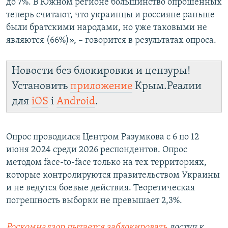
до 7%. В Южном регионе большинство опрошенных
теперь считают, что украинцы и россияне раньше
были братскими народами, но уже таковыми не
являются (66%)», – говорится в результатах опроса.
Новости без блокировки и цензуры!
Установить
приложение
Крым.Реалии
для
iOS
і
Android
.
Опрос проводился Центром Разумкова с 6 по 12
июня 2024 среди 2026 респондентов. Опрос
методом face-to-face только на тех территориях,
которые контролируются правительством Украины
и не ведутся боевые действия. Теоретическая
погрешность выборки не превышает 2,3%.
Роскомнадзор пытается заблокировать
доступ к