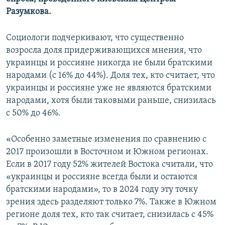
ПРИСОЕДИНЯЙТЕСЬ!
ПОБЕДИТЕЛЕЙ НЕ СУДЯТ?
Разумкова.
КРЫМ.НЕПОКОРЕННЫЙ
Социологи подчеркивают, что существенно
ELIFBE
возросла доля придерживающихся мнения, что
украинцы и россияне никогда не были братскими
УКРАИНСКАЯ ПРОБЛЕМА КРЫМА
народами (с 16% до 44%). Доля тех, кто считает, что
Все сайты RFE/RL
украинцы и россияне уже не являются братскими
народами, хотя были таковыми раньше, снизилась
с 50% до 46%.
«Особенно заметные изменения по сравнению с
2017 произошли в Восточном и Южном регионах.
Если в 2017 году 52% жителей Востока считали, что
«украинцы и россияне всегда были и остаются
братскими народами», то в 2024 году эту точку
зрения здесь разделяют только 7%. Также в Южном
регионе доля тех, кто так считает, снизилась с 45%