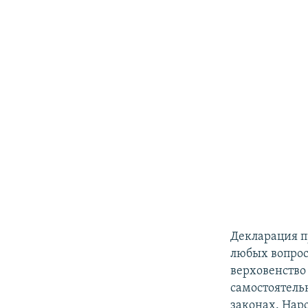
Декларация п
любых вопрос
верховенство
самостоятельн
законах. Нар