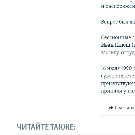
и распоряжен
Вопрос был в
Сессионные з
Иван Плющ
(
Москву, откуд
16 июля 1990
суверенитете 
присутствующи
приняли участ
Поделить
ЧИТАЙТЕ ТАКЖЕ: