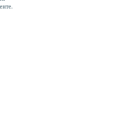
енте.