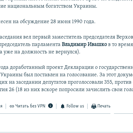
ие национальным богатством Украины.
несен на обсуждение 28 июня 1990 года.
аседания вел первый заместитель председателя Верхо
председатель парламента
Владимир Ивашко
в то время
а уже на должность не вернулся).
 года доработанный проект Декларации о государствен
Украины был поставлен на голосование. За этот докум
х на заседании депутатов проголосовали 355, против 
ия 26 (18 из них вскоре попросили зачислить свои голо
ся
Читать без VPN
Follow us
Печать