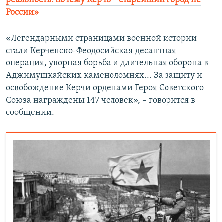
реальность: почему Керчь – старейший город не
России»
«Легендарными страницами военной истории
стали Керченско-Феодосийская десантная
операция, упорная борьба и длительная оборона в
Аджимушкайских каменоломнях... За защиту и
освобождение Керчи орденами Героя Советского
Союза награждены 147 человек», – говорится в
сообщении.