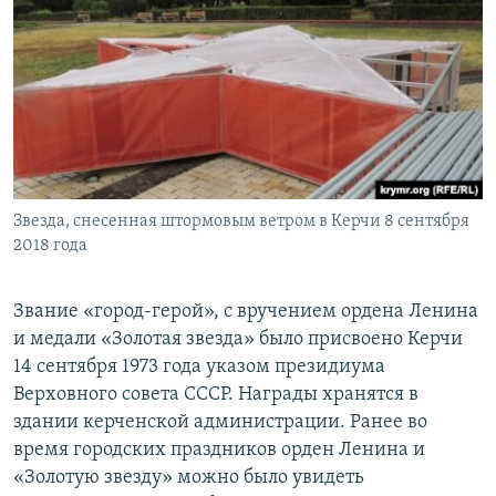
Звезда, снесенная штормовым ветром в Керчи 8 сентября
2018 года
Звание «город-герой», с вручением ордена Ленина
и медали «Золотая звезда» было присвоено Керчи
14 сентября 1973 года указом президиума
Верховного совета СССР. Награды хранятся в
здании керченской администрации. Ранее во
время городских праздников орден Ленина и
«Золотую звезду» можно было увидеть