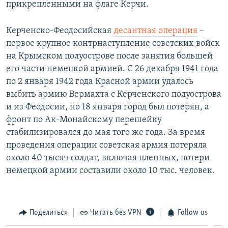
прикрепленными на флаге Керчи.
Керченско-Феодосийская
десантная операция
–
первое крупное контрнаступление советских войск
на Крымском полуострове после занятия большей
его части немецкой армией. С 26 декабря 1941 года
по 2 января 1942 года Красной армии удалось
выбить армию Вермахта с Керченского полуострова
и из Феодосии, но 18 января город был потерян, а
фронт по Ак-Монайскому перешейку
стабилизировался до мая того же года. За время
проведения операции советская армия потеряла
около 40 тысяч солдат, включая пленных, потери
немецкой армии составили около 10 тыс. человек.
Поделиться
Читать без VPN
Follow us