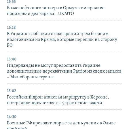
16:55
Возле нефтяного танкера в Ормузском проливе
произошли два взрыва – UKMTO
16:18
В Украине сообщили о подозрении трем бывшим
налоговикам из Крыма, которые перешли на сторону
РФ
15:40
Нидерланды не могут предоставить Украине
дополнительные перехватчики Patriot из своих запасов
– Минобороны страны
15:02
Российский дрон атаковал маршрутку в Херсоне,
пострадали пять человек – украинские власти
14:30
Военные РФ проводят вторые за день учения в Оливе
под Ялтой