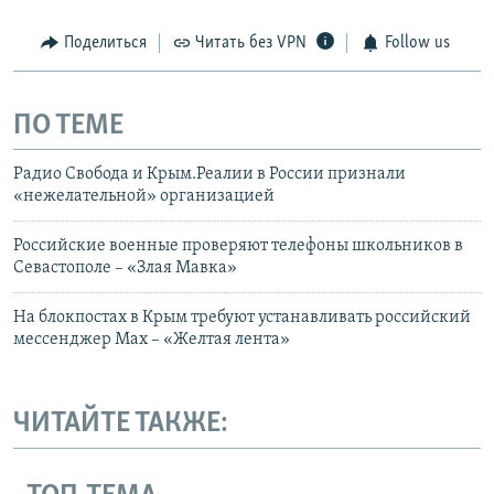
Telegram
Instagram
Viber
Поделиться
Читать без VPN
Follow us
установить VPN
.
ПО ТЕМЕ
Радио Свобода и Крым.Реалии в России признали
«нежелательной» организацией
Российские военные проверяют телефоны школьников в
Севастополе – «Злая Мавка»
На блокпостах в Крым требуют устанавливать российский
мессенджер Max – «Желтая лента»
ЧИТАЙТЕ ТАКЖЕ: