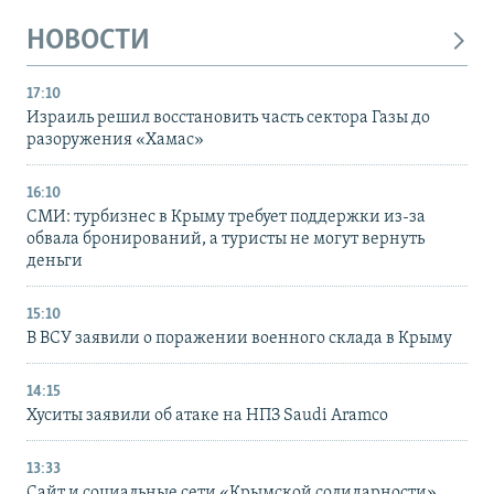
НОВОСТИ
17:10
Израиль решил восстановить часть сектора Газы до
разоружения «Хамас»
16:10
СМИ: турбизнес в Крыму требует поддержки из-за
обвала бронирований, а туристы не могут вернуть
деньги
15:10
В ВСУ заявили о поражении военного склада в Крыму
14:15
Хуситы заявили об атаке на НПЗ Saudi Aramco
13:33
Сайт и социальные сети «Крымской солидарности»