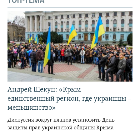
ТОП-ТЕМА
Андрей Щекун: «Крым –
единственный регион, где украинцы –
меньшинство»
Дискуссия вокруг планов установить День
защиты прав украинской общины Крыма