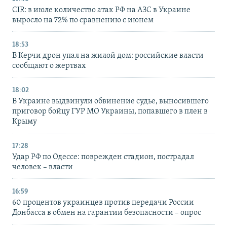
CIR: в июле количество атак РФ на АЗС в Украине
выросло на 72% по сравнению с июнем
18:53
В Керчи дрон упал на жилой дом: российские власти
сообщают о жертвах
18:02
В Украине выдвинули обвинение судье, выносившего
приговор бойцу ГУР МО Украины, попавшего в плен в
Крыму
17:28
Удар РФ по Одессе: поврежден стадион, пострадал
человек – власти
16:59
60 процентов украинцев против передачи России
Донбасса в обмен на гарантии безопасности – опрос