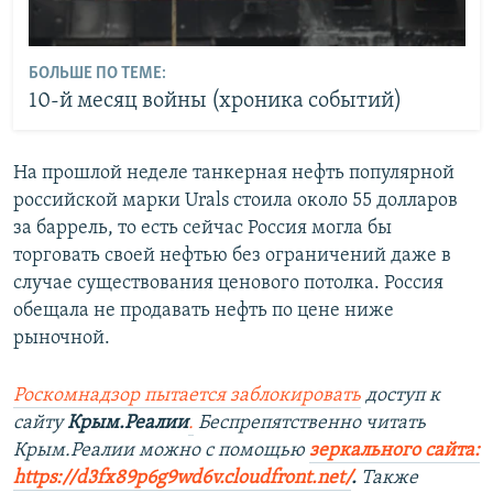
БОЛЬШЕ ПО ТЕМЕ:
10-й месяц войны (хроника событий)
На прошлой неделе танкерная нефть популярной
российской марки Urals стоила около 55 долларов
за баррель, то есть сейчас Россия могла бы
торговать своей нефтью без ограничений даже в
случае существования ценового потолка. Россия
обещала не продавать нефть по цене ниже
рыночной.
Роскомнадзор пытается заблокировать
доступ к
сайту
Крым.Реалии
.
Беспрепятственно читать
Крым.Реалии можно с помощью
зеркального сайта:
https://d3fx89p6g9wd6v.cloudfront.net/
. ​
Также