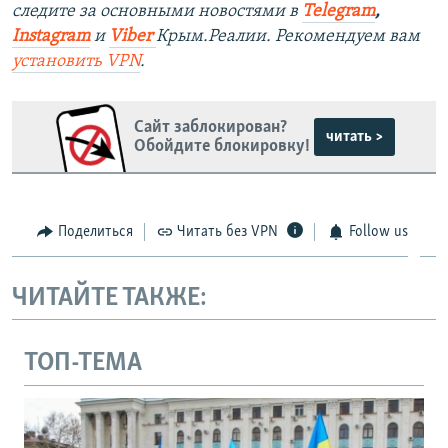
следите за основными новостями в
Telegram
,
Instagram
и
Viber
Крым.Реалии. Рекомендуем вам
установить
VPN
.
Сайт заблокирован?
читать >
Обойдите блокировку!
Поделиться
Читать без VPN
Follow us
ЧИТАЙТЕ ТАКЖЕ:
ТОП-ТЕМА