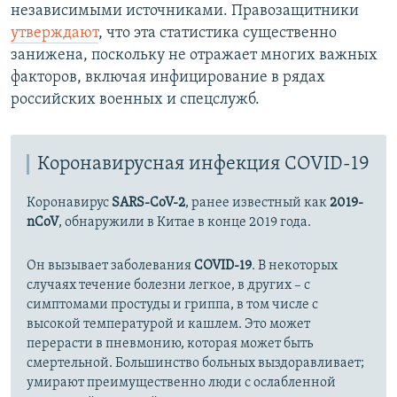
независимыми источниками. Правозащитники
утверждают
, что эта статистика существенно
занижена, поскольку не отражает многих важных
факторов, включая инфицирование в рядах
российских военных и спецслужб.
Коронавирусная инфекция COVID-19
Коронавирус
SARS-CoV-2
, ранее известный как
2019-
nCoV
, обнаружили в Китае в конце 2019 года.
Он вызывает заболевания
COVID-19
. В некоторых
случаях течение болезни легкое, в других – с
симптомами простуды и гриппа, в том числе с
высокой температурой и кашлем. Это может
перерасти в пневмонию, которая может быть
смертельной. Большинство больных выздоравливает;
умирают преимущественно люди с ослабленной