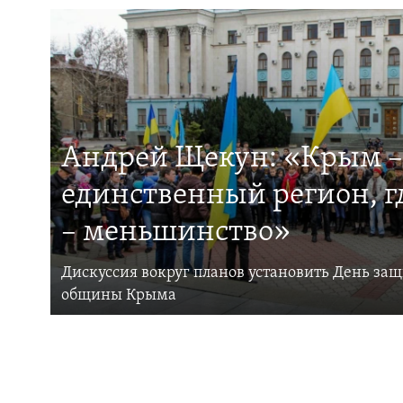
Андрей Щекун: «Крым –
единственный регион, 
– меньшинство»
Дискуссия вокруг планов установить День за
общины Крыма