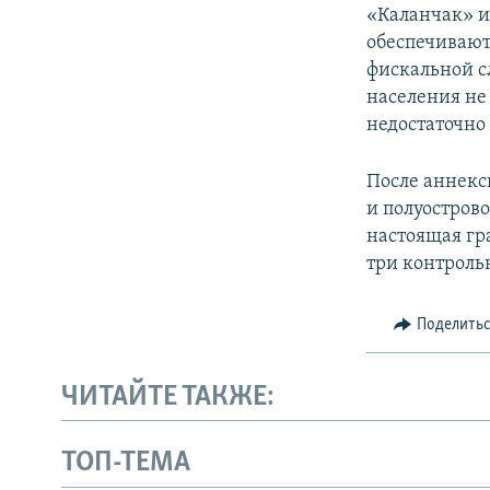
«Каланчак» и
обеспечивают
фискальной с
населения не
недостаточно
После аннекс
и полуостров
настоящая гр
три контроль
Поделить
ЧИТАЙТЕ ТАКЖЕ:
ТОП-ТЕМА