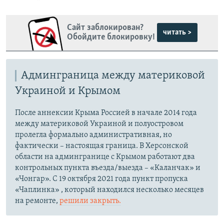
Сайт заблокирован?
читать >
Обойдите блокировку!
Админграница между материковой
Украиной и Крымом
После аннексии Крыма Россией в начале 2014 года
между материковой Украиной и полуостровом
пролегла формально административная, но
фактически – настоящая граница. В Херсонской
области на админгранице с Крымом работают два
контрольных пункта въезда/выезда – «Каланчак» и
«Чонгар». С 19 октября 2021 года пункт пропуска
«Чаплинка» , который находился несколько месяцев
на ремонте,
решили закрыть.