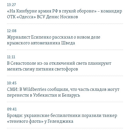
13:27
«На Кинбурне армия РФ в глухой обороне» – командир
ОТК «Одесса» ВСУ Денис Носиков
12:08
Журналист Есипенко рассказал о новом деле
крымского автомеханика Шведа
11:11
В Севастополе из-за отключений света планируют
менять схему питания светофоров
10:45
СМИ: В Wildberries сообщили, что часть складов могут
перенести в Узбекистан и Беларусь
09:41
Бровди: украинские беспилотники поразили танкер
«теневого флота» у Геленджика