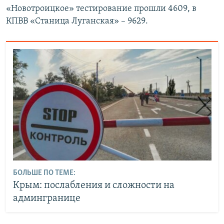
«Новотроицкое» тестирование прошли 4609, в
КПВВ «Станица Луганская» – 9629.
БОЛЬШЕ ПО ТЕМЕ:
Крым: послабления и сложности на
админгранице