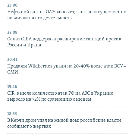
23:00
Нефтяной гигант ОАЭ заявляет, что атаки существенно
повлияли на его деятельность
22:08
Сенат США поддержал расширение санкций против
России и Ирана
20:41
Продажи Wildberries упали на 20-40% после атак ВСУ –
СМИ
19:46
CIR: в июле количество атак РФ на АЗС в Украине
выросло на 72% по сравнению с июнем
18:53
В Керчи дрон упал на жилой дом: российские власти
сообщают о жертвах