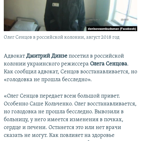
ПРИСОЕДИНЯЙТЕСЬ!
ПОБЕДИТЕЛЕЙ НЕ СУДЯТ?
КРЫМ.НЕПОКОРЕННЫЙ
ELIFBE
Олег Сенцов в российской колонии, август 2018 год
УКРАИНСКАЯ ПРОБЛЕМА КРЫМА
Все сайты RFE/RL
Адвокат
Дмитрий Динзе
посетил в российской
колонии украинского режиссера
Олега Сенцова
.
Как сообщил адвокат, Сенцов восстанавливается, но
«голодовка не прошла бесследно».
«Олег Сенцов передает всем большой привет.
Особенно Саше Кольченко. Олег восстанавливается,
но голодовка не прошла бесследно. Вывозили в
больницу, у него имеется изменения в почках,
сердце и печени. Останется это или нет врачи
сказать не могут. Как повлияет на здоровье