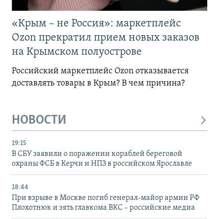
«Крым – не Россия»: маркетплейс
Ozon прекратил прием новых заказов
на Крымском полуострове
Российский маркетплейс Ozon отказывается
доставлять товары в Крым? В чем причина?
НОВОСТИ
19:15
В СБУ заявили о поражении кораблей береговой
охраны ФСБ в Керчи и НПЗ в российском Ярославле
18:44
При взрыве в Москве погиб генерал-майор армии РФ
Плохотнюк и зять главкома ВКС – российские медиа