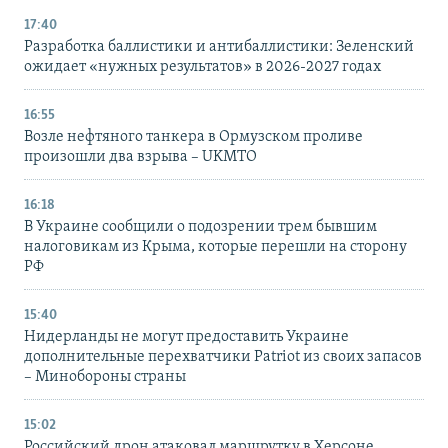
17:40
Разработка баллистики и антибаллистики: Зеленский
ожидает «нужных результатов» в 2026-2027 годах
16:55
Возле нефтяного танкера в Ормузском проливе
произошли два взрыва – UKMTO
16:18
В Украине сообщили о подозрении трем бывшим
налоговикам из Крыма, которые перешли на сторону
РФ
15:40
Нидерланды не могут предоставить Украине
дополнительные перехватчики Patriot из своих запасов
– Минобороны страны
15:02
Российский дрон атаковал маршрутку в Херсоне,