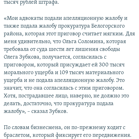
тысяч рублей штрафа.
«Мои адвокаты подали апелляционную жалобу и
также подала жалобу прокуратура Белогорского
района, которая этот приговор считает мягким. Для
меня удивительно, что Ольга Соломина, которая
требовала от суда шести лет лишения свободы
Олега Зубкова, получается, согласилась с
приговором, который присуждает ей 300 тысяч
морального ущерба и 109 тысяч материального
ущерба и не подала апелляционную жалобу. Это
значит, что она согласилась с этим приговором.
Хотя, пострадавшее лицо, наверно, не должно это
делать, достаточно, что прокуратура подала
жалобу», – сказал Зубков.
По словам бизнесмена, он по-прежнему ходит с
браслетом, который фиксирует его передвижения.