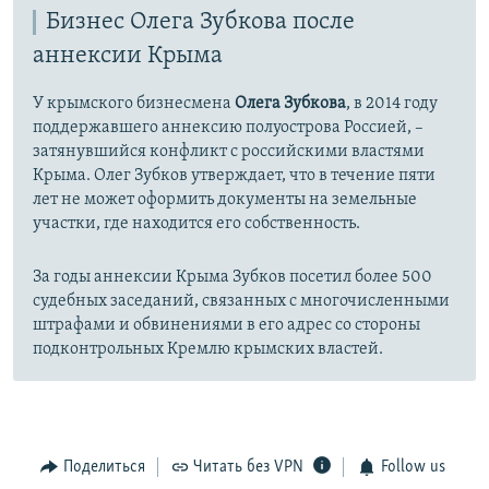
Бизнес Олега Зубкова после
аннексии Крыма
У крымского бизнесмена
Олега Зубкова
, в 2014 году
поддержавшего аннексию полуострова Россией, –
затянувшийся конфликт с российскими властями
Крыма. Олег Зубков утверждает, что в течение пяти
лет не может оформить документы на земельные
участки, где находится его собственность.
За годы аннексии Крыма Зубков посетил более
500
судебных заседаний, связанных с многочисленными
штрафами и обвинениями в его адрес со стороны
подконтрольных Кремлю крымских властей.
Поделиться
Читать без VPN
Follow us