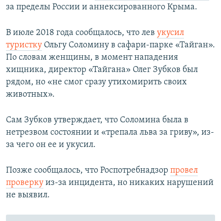
за пределы России и аннексированного Крыма.
В июле 2018 года сообщалось, что лев
укусил
туристку
Ольгу Соломину
в сафари-парке «Тайган».
По словам женщины, в момент нападения
хищника, директор «Тайгана» Олег Зубков был
рядом, но «не смог сразу утихомирить своих
животных».
Сам Зубков утверждает, что Соломина была в
нетрезвом состоянии и «трепала льва за гриву», из-
за чего он ее и укусил.
Позже сообщалось, что Роспотребнадзор
провел
проверку
из-за инцидента, но никаких нарушений
не выявил. ​