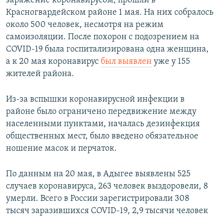
заражение коронавирусом, прошли в
Красногвардейском районе 1 мая. На них собралось
около 500 человек, несмотря на режим
самоизоляции. После похорон с подозрением на
COVID-19 была госпитализирована одна женщина,
а к 20 мая коронавирус
был выявлен
уже у 155
жителей района.
Из-за вспышки коронавирусной инфекции в
районе было ограничено передвижение между
населенными пунктами, началась дезинфекция
общественных мест, было введено обязательное
ношение масок и перчаток.
По данным на 20 мая, в Адыгее выявлены 525
случаев коронавируса, 263 человек выздоровели, 8
умерли. Всего в России зарегистрировали 308
тысяч заразившихся COVID-19, 2,9 тысячи человек