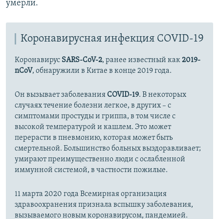
умерли.
Коронавирусная инфекция COVID-19
Коронавирус
SARS-CoV-2
, ранее известный как
2019-
nCoV
, обнаружили в Китае в конце 2019 года.
Он вызывает заболевания
COVID-19
. В некоторых
случаях течение болезни легкое, в других – с
симптомами простуды и гриппа, в том числе с
высокой температурой и кашлем. Это может
перерасти в пневмонию, которая может быть
смертельной. Большинство больных выздоравливает;
умирают преимущественно люди с ослабленной
иммунной системой, в частности пожилые.
11 марта 2020 года Всемирная организация
здравоохранения признала вспышку заболевания,
вызываемого новым коронавирусом, пандемией.