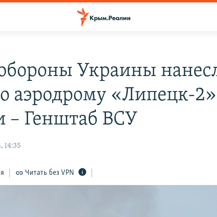
обороны Украины нанес
по аэродрому «Липецк-2»
и – Генштаб ВСУ
, 14:35
ся
Читать без VPN