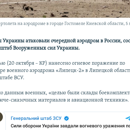
толета на аэродроме в городе Гостомеле Киевской области, 5 
 Украины атаковали очередной аэродром в России, со
 штаб Вооруженных сил Украины.
ью (20 октября – КР) нанесено огневое поражение по
ре военного аэродрома «Липецк-2» в Липецкой области
штабе ВСУ.
 по данным военных, «целью были склады боекомплект
юче-смазочных материалов и авиационной техники».