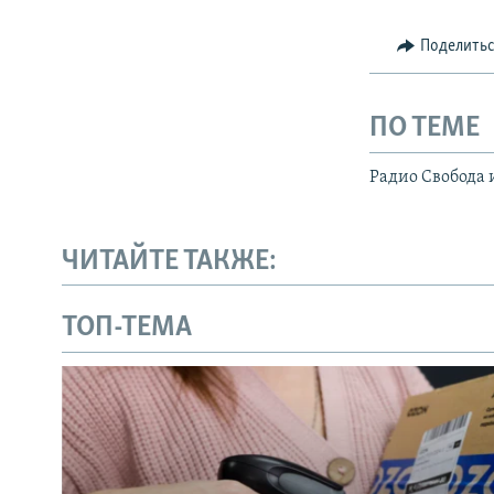
Поделить
ПО ТЕМЕ
Радио Свобода 
ЧИТАЙТЕ ТАКЖЕ:
ТОП-ТЕМА