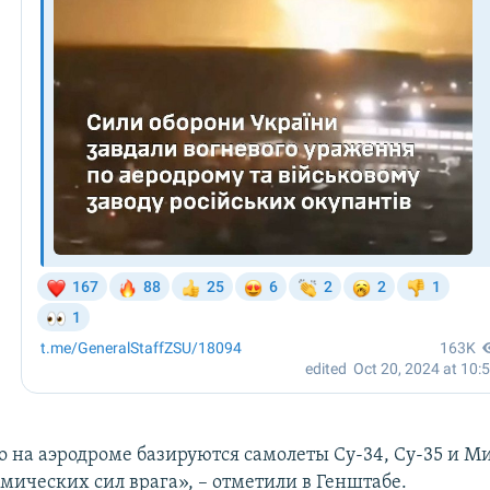
о на аэродроме базируются самолеты Су-34, Су-35 и Ми
мических сил врага», – отметили в Генштабе.