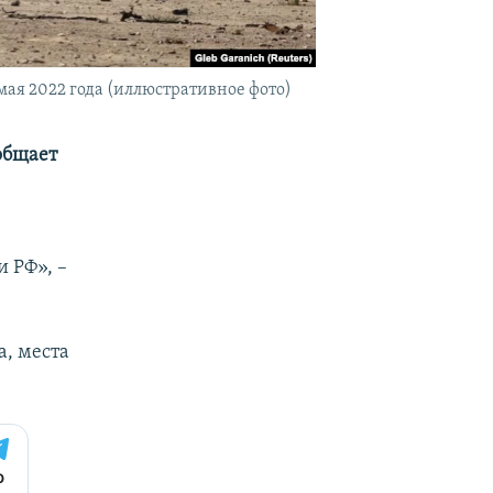
мая 2022 года (иллюстративное фото)
общает
 РФ», –
а, места