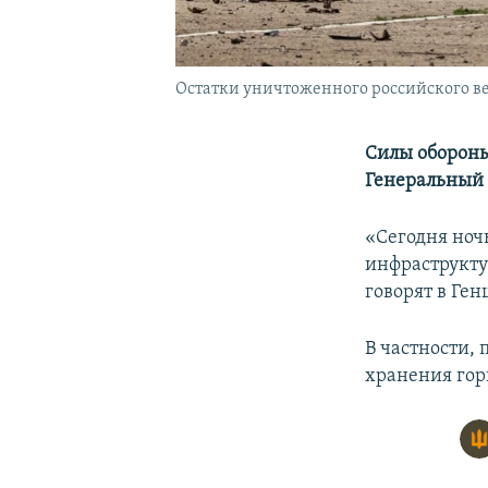
Остатки уничтоженного российского вер
Силы обороны
Генеральный
«Сегодня ноч
инфраструкту
говорят в Ген
В частности,
хранения гор