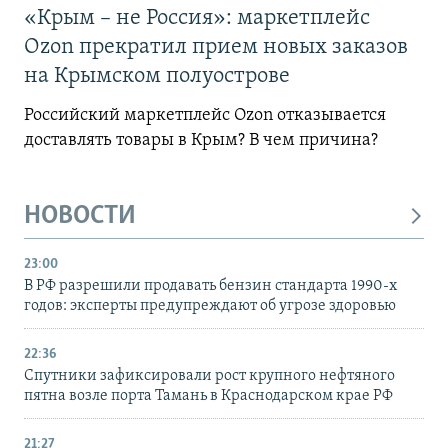
«Крым – не Россия»: маркетплейс
Ozon прекратил прием новых заказов
на Крымском полуострове
Российский маркетплейс Ozon отказывается
доставлять товары в Крым? В чем причина?
НОВОСТИ
23:00
В РФ разрешили продавать бензин стандарта 1990-х
годов: эксперты предупреждают об угрозе здоровью
22:36
Спутники зафиксировали рост крупного нефтяного
пятна возле порта Тамань в Краснодарском крае РФ
21:27