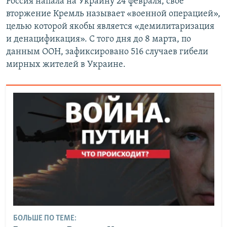
Россия напала на Украину 24 февраля, свое
вторжение Кремль называет «военной операцией»,
целью которой якобы является «демилитаризация
и денацификация». С того дня до 8 марта, по
данным ООН, зафиксировано 516 случаев гибели
мирных жителей в Украине.
БОЛЬШЕ ПО ТЕМЕ: