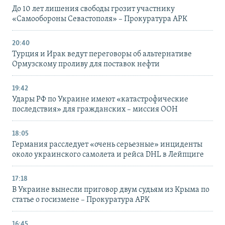
До 10 лет лишения свободы грозит участнику
«Самообороны Севастополя» – Прокуратура АРК
20:40
Турция и Ирак ведут переговоры об альтернативе
Ормузскому проливу для поставок нефти
19:42
Удары РФ по Украине имеют «катастрофические
последствия» для гражданских – миссия ООН
18:05
Германия расследует «очень серьезные» инциденты
около украинского самолета и рейса DHL в Лейпциге
17:18
В Украине вынесли приговор двум судьям из Крыма по
статье о госизмене – Прокуратура АРК
16:45