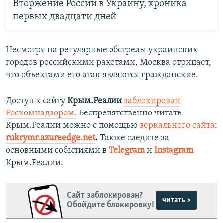
Вторжение России в Украину, хроника
первых двадцати дней
Несмотря на регулярные обстрелы украинских
городов российскими ракетами, Москва отрицает,
что объектами его атак являются гражданские.
Доступ к сайту
Крым.Реалии
заблокирован
Роскомнадзором.
Беспрепятственно читать
Крым.Реалии можно с помощью
зеркального сайта
:
rukrymr.azureedge.net
.
Также следите за
основными событиями в
Telegram
и
Instagram
Крым.Реалии.
Сайт заблокирован?
читать >
Обойдите блокировку!