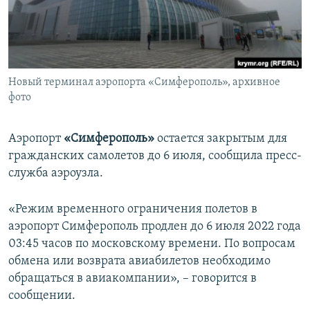
ПРИСОЕДИНЯЙТЕСЬ!
ПОБЕДИТЕЛЕЙ НЕ СУДЯТ?
КРЫМ.НЕПОКОРЕННЫЙ
ELIFBE
Новый терминал аэропорта «Симферополь», архивное
УКРАИНСКАЯ ПРОБЛЕМА КРЫМА
фото
Все сайты RFE/RL
Аэропорт
«Симферополь»
остается закрытым для
гражданских самолетов до 6 июля, сообщила пресс-
служба аэроузла.
«Режим временного ограничения полетов в
аэропорт Симферополь продлен до 6 июля 2022 года
03:45 часов по московскому времени. По вопросам
обмена или возврата авиабилетов необходимо
обращаться в авиакомпании», – говорится в
сообщении.