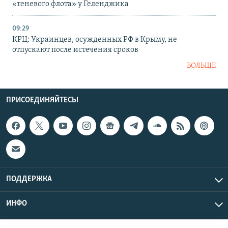
«теневого флота» у Геленджика
09:29
КРЦ: Украинцев, осужденных РФ в Крыму, не
отпускают после истечения сроков
БОЛЬШЕ
ПРИСОЕДИНЯЙТЕСЬ!
ПОДДЕРЖКА
ИНФО