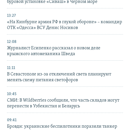
буровой установке «Сиваш» в Черном море
13:27
«На Кинбурне армия РФ в глухой обороне» – командир
ОТК «Одесса» ВСУ Денис Носиков
12:08
Журналист Есипенко рассказал о новом деле
крымского автомеханика Шведа
11:11
В Севастополе из-за отключений света планируют
менять схему питания светофоров
10:45
СМИ: В Wildberries сообщили, что часть складов могут
перенести в Узбекистан и Беларусь
09:41
Бровди: украинские беспилотники поразили танкер