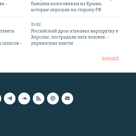
ва –
бывшим налоговикам из Крыма,
которые перешли на сторону РФ
15:02
тавить
Российский дрон атаковал маршрутку в
Херсоне, пострадали пять человек –
 запасов –
украинские власти
БОЛЬШЕ