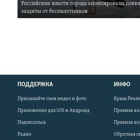
Российские власти города анонсировали появ
защиты от беспилотников
ПОДДЕРЖКА
ИНФО
Українською
Присылайте свои видео и фото
Крым.Реали
Qırımtatar
Приложение для iOS и Андроид
Правила к
Подписаться
Правила к
ПРИСОЕДИНЯЙТЕСЬ!
Радио
Обратная с