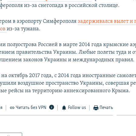
ферополя из-за снегопада в российской столице.
чером в аэропорту Симферополя
задерживался вылет и 
сов
из-за тумана.
ии полуострова Россией в марте 2014 года крымские а
нием правительства Украины. Любые полеты туда и о
рушением законов Украины и международных правил.
на октябрь 2017 года, с 2014 года иностранные самоле
рушили воздушное пространство Украины, совершая р
ые рейсы на территорию аннексированного Крыма.
ся
Читать без VPN
Follow us
Печать