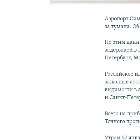
Аэропорт Сим
за тумана. О
По этим данн
задержкой в 
Петербург, Мо
Российское и
запасные аэр
видимости в 
и Санкт-Петер
Всего на при
Точного прог
Утром 27 янв