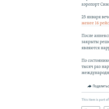
аэропорт Сим
25 января ве
менее 16 рей
После аннекс
закрыты реше
являются на
По состоянию 
тысяч раз на
международн
Поделить
This item is part of