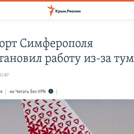
орт Симферополя
тановил работу из-за ту
11:47
ся
Читать без VPN