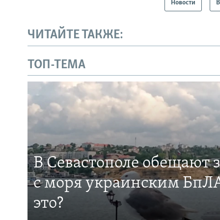
Новости
В
ЧИТАЙТЕ ТАКЖЕ:
ТОП-ТЕМА
В Севастополе обещают 
с моря украинским БпЛА
это?