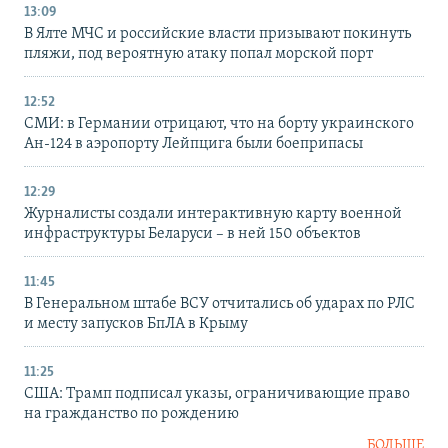
13:09
В Ялте МЧС и российские власти призывают покинуть
пляжи, под вероятную атаку попал морской порт
12:52
СМИ: в Германии отрицают, что на борту украинского
Ан-124 в аэропорту Лейпцига были боеприпасы
12:29
Журналисты создали интерактивную карту военной
инфраструктуры Беларуси – в ней 150 объектов
11:45
В Генеральном штабе ВСУ отчитались об ударах по РЛС
и месту запусков БпЛА в Крыму
11:25
США: Трамп подписал указы, ограничивающие право
на гражданство по рождению
БОЛЬШЕ