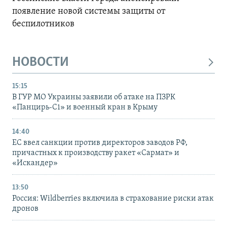
появление новой системы защиты от
беспилотников
НОВОСТИ
15:15
В ГУР МО Украины заявили об атаке на ПЗРК
«Панцирь-С1» и военный кран в Крыму
14:40
ЕС ввел санкции против директоров заводов РФ,
причастных к производству ракет «Сармат» и
«Искандер»
13:50
Россия: Wildberries включила в страхование риски атак
дронов