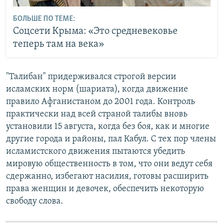
БОЛЬШЕ ПО ТЕМЕ:
Соцсети Крыма: «Это средневековье
теперь там на века»
"Талибан" придерживался строгой версии
исламских норм (шариата), когда движение
правило Афганистаном до 2001 года. Контроль
практически над всей страной талибы вновь
установили 15 августа, когда без боя, как и многие
другие города и районы, пал Кабул. С тех пор члены
исламистского движения пытаются убедить
мировую общественность в том, что они ведут себя
сдержанно, избегают насилия, готовы расширить
права женщин и девочек, обеспечить некоторую
свободу слова.