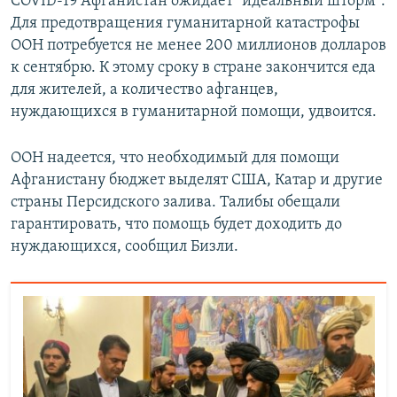
COVID-19 Афганистан ожидает "идеальный шторм".
Для предотвращения гуманитарной катастрофы
ООН потребуется не менее 200 миллионов долларов
к сентябрю. К этому сроку в стране закончится еда
для жителей, а количество афганцев,
нуждающихся в гуманитарной помощи, удвоится.
ООН надеется, что необходимый для помощи
Афганистану бюджет выделят США, Катар и другие
страны Персидского залива. Талибы обещали
гарантировать, что помощь будет доходить до
нуждающихся, сообщил Бизли.