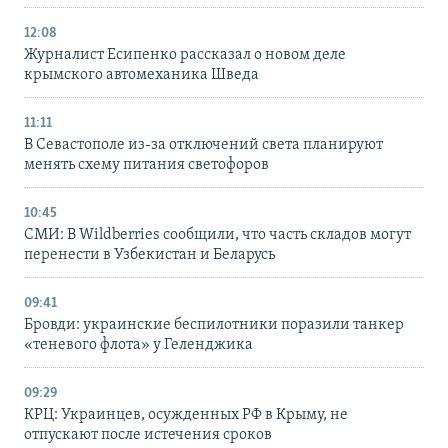
12:08
Журналист Есипенко рассказал о новом деле
крымского автомеханика Шведа
11:11
В Севастополе из-за отключений света планируют
менять схему питания светофоров
10:45
СМИ: В Wildberries сообщили, что часть складов могут
перенести в Узбекистан и Беларусь
09:41
Бровди: украинские беспилотники поразили танкер
«теневого флота» у Геленджика
09:29
КРЦ: Украинцев, осужденных РФ в Крыму, не
отпускают после истечения сроков